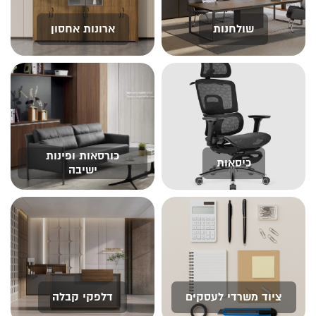
שולחנות
ארונות אחסון
כורסאות ופינות
כיסאות
ישיבה
ציוד משרדי לעסקים
דלפקי קבלה