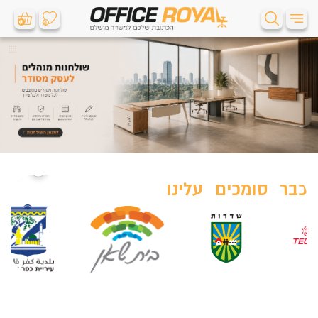
0
0
כבר סומכים עלינו