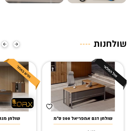
שולחנות
שולחן דגם אמפריאל 200 ס"מ
שולחן מנה