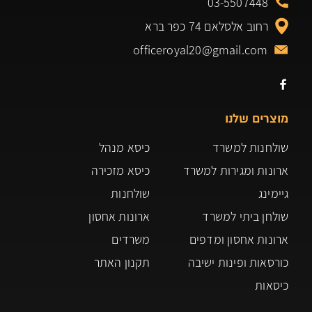
03-5507448
רחוב אלסלאם 74 כפר ברא
officeroyal20@gmail.com
מוצרים שלנו
שולחנות למשרד
כיסא מנהל
ארונות ומגירות למשרד
כיסא מזכירה
גיימינג
שולחנות
שולחן ביתי למשרד
ארונות אחסון
ארונות אחסון ומדפים
משרדים
כורסאות ופינות ישיבה
תקנון האתר
כיסאות