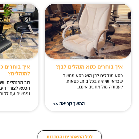
איך בוחרים כסא מנהלים לבן?
איך בוחרים כ
למנהלים?
כסא מנהלים לבן הוא כסא מחשב
שכדאי שיהיה בכל בית. כסאות
רוב המנהלים יוש
לעבודה מול מחשב אינם...
הכסא לצורך העב
נפגשים עם לקוחו
המשך קריאה >>
לכל המאמרים והכתבות