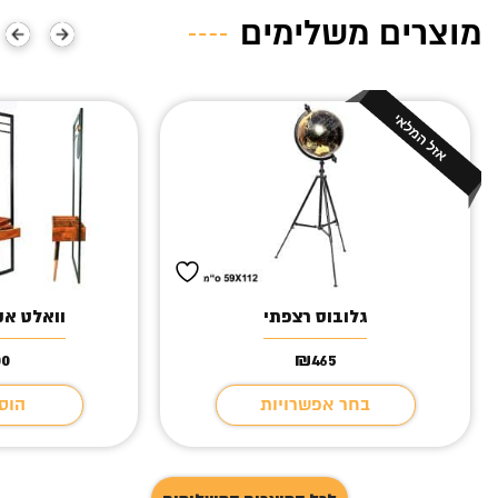
מוצרים משלימים
גלובוס רצפתי
וואלט אק
00
₪
465
בחר אפשרויות
הוס