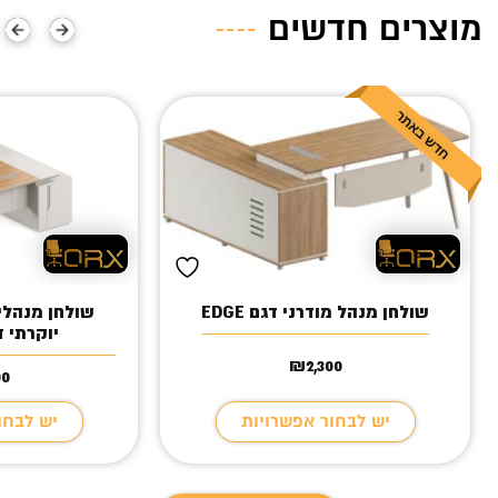
מוצרים חדשים
שולחן מנהל מודרני דגם EDGE
שולחן מנהלי
יוקרתי דגם 
₪
2,300
00
יש לבחור אפשרויות
יש לבחו