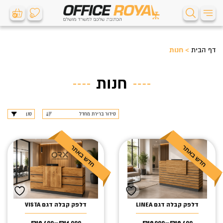
0
0
דף הבית
>
חנות
חנות
סנן
דלפק קבלה דגם LINEA
דלפק קבלה דגם VISTA
₪
2,499
–
₪
1,999
₪
2,999
–
₪
2,499