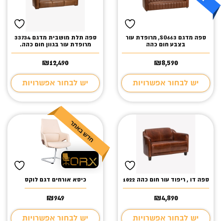
ספה מדגם SO663, מרופדת עור
ספה תלת מושבית מדגם 33734
בצבע חום כהה
מרופדת עור בגוון חום כהה.
₪
12,490
₪
8,590
יש לבחור אפשרויות
יש לבחור אפשרויות
ספה דו , ריפוד עור חום כהה 1022
כיסא אורחים דגם לוקס
₪
949
₪
4,890
יש לבחור אפשרויות
יש לבחור אפשרויות