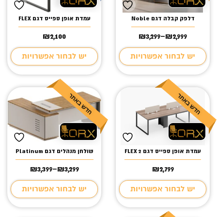
דלפק קבלה דגם Noble
עמדת אופן ספייס דגם FLEX
₪
2,100
₪
3,299
–
₪
2,999
טווח
מחירים:
יש לבחור אפשרויות
יש לבחור אפשרויות
עד
עמדת אופן ספייס דגם FLEX 2
שולחן מנהלים דגם Platinum
₪
3,399
–
₪
3,299
₪
2,799
טווח
מחירים:
יש לבחור אפשרויות
יש לבחור אפשרויות
עד