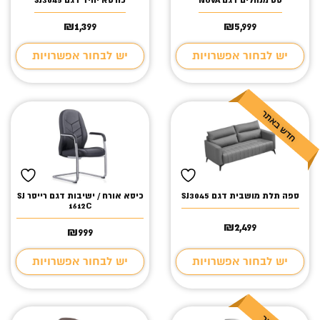
סט מנהלים דגם NOVA
כורסא יחיד דגם SJ3045
₪
1,399
₪
5,999
יש לבחור אפשרויות
יש לבחור אפשרויות
ספה תלת מושבית דגם SJ3045
כיסא אורח / ישיבות דגם רייסר SJ
1612C
₪
2,499
₪
999
יש לבחור אפשרויות
יש לבחור אפשרויות