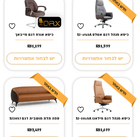
כיסא מנהל דגם אטלס SJ-1912A
כיסא אורח דגם מייבאך
₪
1,199
₪
1,599
יש לבחור אפשרויות
יש לבחור אפשרויות
כיסא מנהל דגם מילאנו SJ-2015A
ספה תלת מושבית דגם SJ3057
₪
2,499
₪
1,699