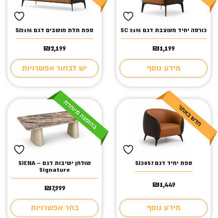
כורסה יחיד מעוצבת דגם SC 2196
ספת תלת מושבים דגם SJ2196
₪
2,199
₪
1,199
מידע נוסף
יש לבחור אפשרויות
ספת יחיד דגם SJ3057
שולחן ישיבות דגם – SIENA
Signature
₪
1,449
₪
7,999
מידע נוסף
בחר אפשרויות