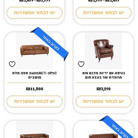
טווח
טווח
מחירים:
מחירים:
יש לבחור אפשרויות
יש לבחור אפשרויות
עד
עד
כורסא עם ידיות מדגם 898
34222ACT-3P2C ספה תלת
מרופדת עור בצבע חום
מושבית
₪
11,800
₪
3,290
יש לבחור אפשרויות
יש לבחור אפשרויות