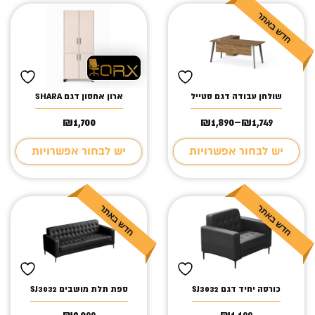
שולחן עבודה דגם סטייל
ארון אחסון דגם SHARA
₪
1,700
₪
1,890
–
₪
1,749
טווח
מחירים:
יש לבחור אפשרויות
יש לבחור אפשרויות
עד
כורסה יחיד דגם SJ3032
ספת תלת מושבים SJ3032
₪
2,099
₪
1,199