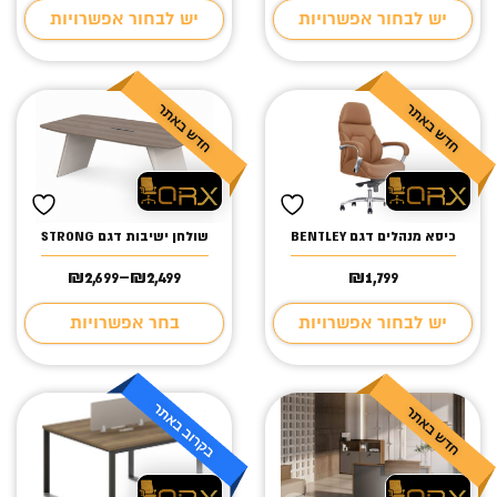
יש לבחור אפשרויות
יש לבחור אפשרויות
כיסא מנהלים דגם BENTLEY
שולחן ישיבות דגם STRONG
₪
2,699
–
₪
2,499
₪
1,799
טווח
מחירים:
יש לבחור אפשרויות
בחר אפשרויות
עד