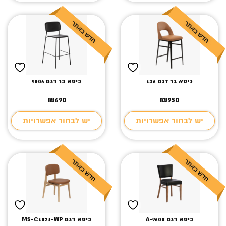
כיסא בר דגם 136
כיסא בר דגם 9006
₪
690
₪
950
יש לבחור אפשרויות
יש לבחור אפשרויות
כיסא דגם A-9608
כיסא דגם MS-C1821-WP