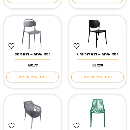
עד
כסא אירוח – דגם לומינה X
כסא אירוח – דגם אנוק
₪
179
₪
220
בחר אפשרויות
בחר אפשרויות