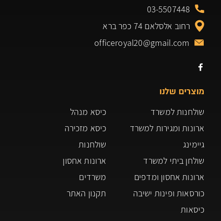
03-5507448
רחוב אלסלאם 74 כפר ברא
officeroyal20@gmail.com
מוצרים שלנו
שולחנות למשרד
כיסא מנהל
ארונות ומגירות למשרד
כיסא מזכירה
גיימינג
שולחנות
שולחן ביתי למשרד
ארונות אחסון
ארונות אחסון ומדפים
משרדים
כורסאות ופינות ישיבה
תקנון האתר
כיסאות