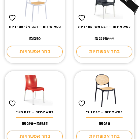
כסא אירוח – דגם משי עם ידיות
כסא אירוח – דגם נילי עם ידיות
₪
₪
320
239
₪
300
המחיר
המחיר
הנוכחי
המקורי
היה:
הוא:
בחר אפשרויות
בחר אפשרויות
₪300.
₪239.
כסא אירוח – דגם נילי
כסא אירוח – דגם משי
₪
290
–
₪
215
₪
260
טווח
מחירים:
בחר אפשרויות
בחר אפשרויות