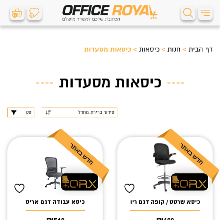
0
0
דף הבית
>
חנות
>
כיסאות
>
כיסאות מסעדות
כיסאות מסעדות
סנן
כיסא שרטט / קופה דגם ריו
כיסא עבודה דגם אריס
₪
519
₪
499