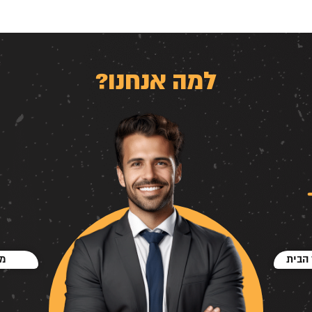
למה אנחנו?
הבית
מח