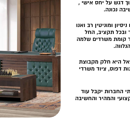
ך דגש על יחס אישי ,
יבה נכונה.
סיון ומוניטין רב ואנו
 ובכל תקציב, החל
ד קומת משרדים שלמה
נלווה.
יאל היא חלק מקבוצת
ת דפוס, ציוד משרדי
י החברות יקבל עוד
ות המקצועי והמהיר והחשיבה