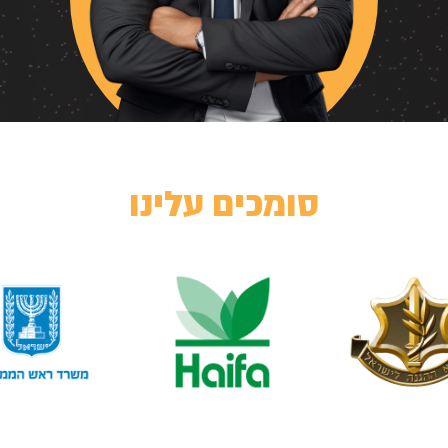
סומכים עלינו