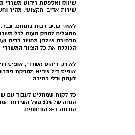
שיווק ואספקת ריהוט משרדי תו
שירות אדיב, מקצועי, מהיר וחש
לאחר שנים רבות בתחום, צברנו ני
מסוגלים לספק מענה לכל משרד
מבחירת שולחן מחשב לבית וע
הכוללת את כל הציוד המשרדי ה
לא רק ריהוט משרדי, אופיס רו
אופיס דיל שהיא מספקת פתרונו
לעסק וכלי כתיבה.
כל לקוח שמחליט לעבוד עם שת
הנחה של 10% מעל השיר
הנכונה ב-3 התחומים.