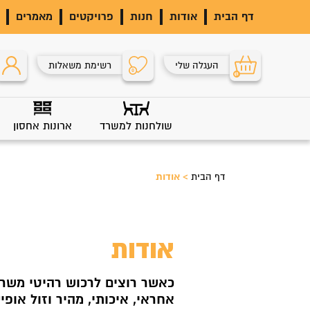
דף הבית
אודות
חנות
פרויקטים
מאמרים
העגלה שלי
רשימת משאלות
0
0
שולחנות למשרד
ארונות אחסון
דף הבית
>
אודות
אודות
כאשר רוצים לרכוש רהיטי משרד
אחראי, איכותי, מהיר וזול אופ