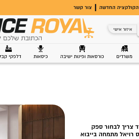
הקולקציה החדשה
צור קשר
איזור אישי
משרדים
כורסאות ופינות ישיבה
כיסאות
דלפקי קבל
 צריך לבחור ספק
יס רויאל מתמחה בייבוא