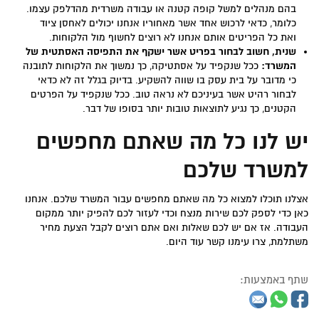
בהם מנהלים למשל קופה קטנה או עבודה משרדית מהדלפק עצמו.
כלומר, כדאי לרכוש אחד אשר מאחוריו אנחנו יכולים לאחסן ציוד
ואת כל הפריטים אותם אנחנו לא רוצים לחשוף מול הלקוחות.
שנית, חשוב לבחור בפריט אשר ישקף את התפיסה האסתטית של
המשרד:
ככל שנקפיד על אסתטיקה, כך נמשוך את הלקוחות לתובנה
כי מדובר על בית עסק בו שווה להשקיע. בדיוק בגלל זה לא כדאי
לבחור רהיט אשר בעיניכם לא נראה טוב. ככל שנקפיד על הפרטים
הקטנים, כך נגיע לתוצאות טובות יותר בסופו של דבר.
יש לנו כל מה שאתם מחפשים
למשרד שלכם
אצלנו תוכלו למצוא כל מה שאתם מחפשים עבור המשרד שלכם. אנחנו
כאן כדי לספק לכם שירות מנצח וכדי לעזור לכם להפיק יותר ממקום
העבודה. אז אם יש לכם שאלות ואם אתם רוצים לקבל הצעת מחיר
משתלמת, צרו עימנו קשר עוד היום.
שתף באמצעות: