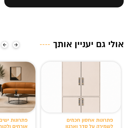
אולי גם יעניין אותך
פתרונות אחסון חכמים
פתרונות ישיב
לשמירה על סדר וארגון
אורחים ולקוח