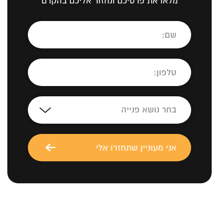
מלאו את פרטיכם ונחזור אליכם בהקדם