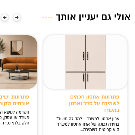
אולי גם יעניין אותך
פתרונות אחסון חכמים
פתרונות ישיב
לשמירה על סדר וארגון
אורחים ולקוח
במשרד
הקדמה לנושא ה
משרד או עסק, כ
ארון אחסון למשרד - למה זה חשוב?
חלק בלתי נפרד מ
בחירה נכונה של ארון אחסון למשרד
היא קריטית לשמירה...