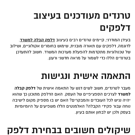
טרנדים מעודכנים בעיצוב
דלפקים
בעידן המודרני, קיימים טרנדים רבים בעיצוב
דלפק קבלה למשרד
.
לדוגמה, דלפקים עם תאורה מובנית, שימוש בחומרים אקולוגיים, ושילוב
של טכנולוגיות מתקדמות להפעלת מערכות המשרד. חשוב להתעדכן
בטרנדים הללו כדי לשמור על מראה חדשני ורענן.
התאמה אישית ונגישות
מעבר לטרנדים, חשוב לשים דגש על התאמה אישית של
דלפק קבלה
למשרד
לצרכים הספציפיים של העסק. האם הדלפק מתוכנן כך שהוא
יהיה נגיש לכל העובדים והמבקרים? האם יש בו מספיק מקום לישיבה
נוחה עבור פקידי הקבלה? האלמנטים הללו משפיעים על היומיומיות
בעסק ולכן יש לבחון אותם בעיון.
שיקולים חשובים בבחירת
דלפק