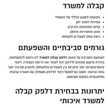
קבלה למשרד
התאמה לסגנון הכללי של המשרד
עמידות לאורך זמן
קלות התחזוקה והניקיון
מגוון אפשרויות אחסון
גישה נוחה לעובדים ולקוחות
גורמים סביבתיים והשפעתם
השפעת הסביבה על עיצוב
דלפק קבלה למשרד
לא ניתנת להתעלמות.
בחירת מיקום מתאים לדלפק יכול לשפר את זרימת העבודה, ליצור
אינטראקציות יותר חיוביות בין העובדים והלקוחות, ולהציע סביבה יותר
נוחה ונגישה. חשוב גם לשקול כיצד הדלפק משתלב עם תאורה טבעית
ומלאכותית במקום השימוש.
יתרונות בבחירת
דלפק קבלה
למשרד
איכותי