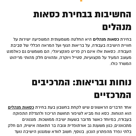
החשיבות בבחירת כסאות
מנהלים
בחירת
כסאות מנהלים
היא החלטה משמעותית המשפיעה ישירות על
חוויית הישיבה בעבודה, על בריאות הגוף ועל המראה הכללי של סביבת
העבודה. כסאות אלו אינם רק פריט פונקציונלי; הם משמשים גם כאלמנט
מעוצב המעיד על מקצועיות, סטייל ויוקרה, ומהווים חלק מהותי מריהוט
המשרד כולו.
נוחות ובריאות: המרכיבים
המרכזיים
אחד הדברים הראשונים שיש לקחת בחשבון בעת בחירת
כסאות מנהלים
הוא הנוחות. כסא נוח מביא לשיפור תחושת הריכוז ולהגדלת התפוקה
בעבודה, במיוחד כאשר מדובר בשעות ישיבה ממושכות. מנגנונים
מתכווננים, כגון משענת גב אורתופדית וגובה בר התאמה אישית, הם חלק
בלתי נפרד מהפתרון הנכון. בנוסף, חשוב לוודא שמנגנון הישיבה נועד