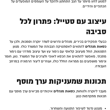
למנוע לחץ מיותר על הגב התחתון ולהקל על העומסים המופעלים על
הכתפיים והידיים.
עיצוב עם סטייל: פתרון לכל
סביבה
כבעלי תפקידים בכירים, מנהלים נדרשים לשדר יוקרה וסמכות, ולכן על
כסאות מנהלים
להתאים לאסתטיקה הגבוהה של המשרד כולו. מגוון
הסגנונות, החל מעיצוב קלאסי עם גימור עץ ועד עיצוב מודרני עם גימור
מתכתי, מאפשר להתאים את הכסא לאופי ולצרכים של המשרד. גוון, חומר
וגימור מושפעים גם ממראה החלל כולו, ועוזרים ליצור הרמוניה במרחב
העבודה.
תכונות שמעניקות ערך מוסף
מעבר ליוקרה ולנוחות,
כסאות מנהלים
איכותיים מביאים ערך מוסף עם
תכונות מתקדמות כגון:
מנגנון נדנוד לשיפור התנועה והשחרור.