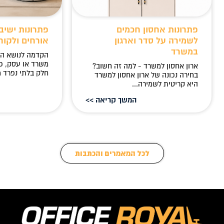
פתרונות אחסון חכמים
פתרונות ישיב
לשמירה על סדר וארגון
אורחים ולקוח
במשרד
הקדמה לנושא ה
משרד או עסק, כ
ארון אחסון למשרד - למה זה חשוב?
חלק בלתי נפרד מ
בחירה נכונה של ארון אחסון למשרד
היא קריטית לשמירה...
המשך קריאה >>
לכל המאמרים והכתבות