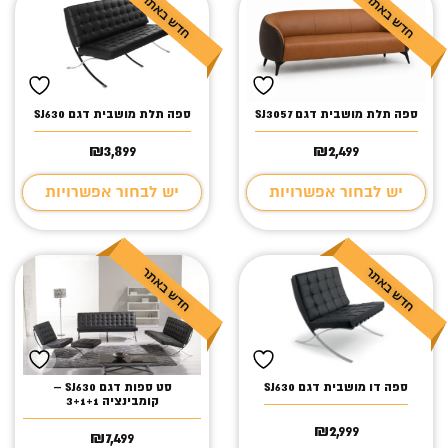
ספה תלת מושבית דגם SJ3057
ספה תלת מושבית דגם SJ630
₪
3,899
₪
2,499
יש לבחור אפשרויות
יש לבחור אפשרויות
ספה דו מושבית דגם SJ630
סט ספות דגם SJ630 –
קומבינציה 3+1+1
₪
2,999
₪
7,499