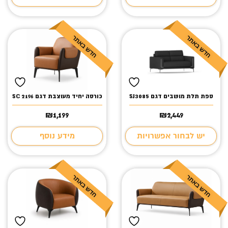
ספת תלת מושבים דגם SJ3085
כורסה יחיד מעוצבת דגם SC 2196
₪
1,199
₪
2,449
יש לבחור אפשרויות
מידע נוסף