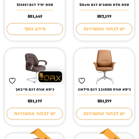
ספת תלת מושבים דגם SJ2196
ספת יחיד דגם SJ3057
₪
1,449
₪
2,199
יש לבחור אפשרויות
מידע נוסף
כיסא אורח מסתובב דגם מילאנו
כיסא אורח דגם מייבאך
₪
1,199
₪
1,299
יש לבחור אפשרויות
יש לבחור אפשרויות