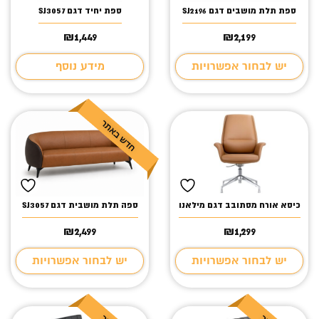
ספת תלת מושבים דגם SJ2196
ספת יחיד דגם SJ3057
₪
1,449
₪
2,199
יש לבחור אפשרויות
מידע נוסף
כיסא אורח מסתובב דגם מילאנו
ספה תלת מושבית דגם SJ3057
₪
2,499
₪
1,299
יש לבחור אפשרויות
יש לבחור אפשרויות