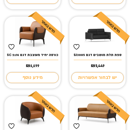
ספת תלת מושבים דגם SJ3085
כורסה יחיד מעוצבת דגם SC 2196
₪
1,199
₪
2,449
יש לבחור אפשרויות
מידע נוסף