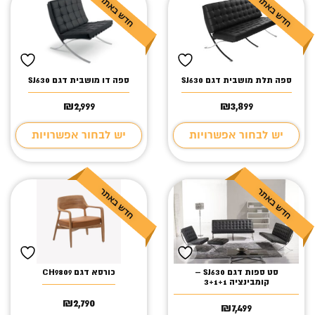
ספה תלת מושבית דגם SJ630
ספה דו מושבית דגם SJ630
₪
2,999
₪
3,899
יש לבחור אפשרויות
יש לבחור אפשרויות
סט ספות דגם SJ630 –
כורסא דגם CH9809
קומבינציה 3+1+1
₪
2,790
₪
7,499