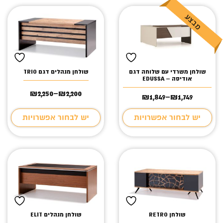
שולחן משרדי עם שלוחה דגם
שולחן מנהלים דגם TRIO
אודיסה – EDUSSA
₪
2,250
–
₪
2,200
1,749
₪
–
1,849
₪
טווח
טווח
מחירים:
מחירים:
יש לבחור אפשרויות
יש לבחור אפשרויות
עד
עד
שולחן RETRO
שולחן מנהלים ELIT