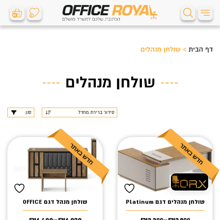
0
0
דף הבית
>
שולחן מנהלים
שולחן מנהלים
סנן
שולחן מנהלים דגם Platinum
שולחן מנהל דגם OFFICE
₪
1,400
–
₪
1,030
₪
3,399
–
₪
3,299