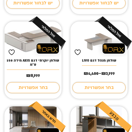
יש לבחור אפשרויות
יש לבחור אפשרויות
עד
עד
שולחן מנהל דגם LIVO
שולחן יוקרתי דגם AXIS מידה 250
ס"מ
₪
4,400
–
₪
3,999
טווח
8,999
₪
מחירים:
בחר אפשרויות
בחר אפשרויות
עד