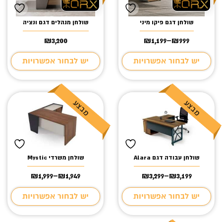
שולחן דגם פיקו מיני
שולחן מנהלים דגם ונציה
₪
3,200
₪
1,199
–
₪
999
טווח
מחירים:
יש לבחור אפשרויות
יש לבחור אפשרויות
עד
שולחן עבודה דגם Alara
שולחן משרדי Mystic
₪
1,999
–
₪
1,949
₪
3,299
–
₪
3,199
טווח
טווח
מחירים:
מחירים:
יש לבחור אפשרויות
יש לבחור אפשרויות
עד
עד