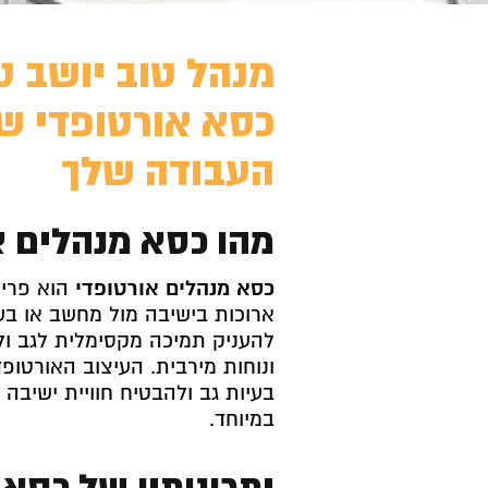
מנהל טוב יושב ט
כסא אורטופדי ש
העבודה שלך
מהו כסא מנהלים א
כסא מנהלים אורטופדי
הוא פריט
ארוכות בישיבה מול מחשב או בשו
להעניק תמיכה מקסימלית לגב ולג
ונוחות מירבית. העיצוב האורטופ
בעיות גב ולהבטיח חוויית ישיבה 
במיוחד.
יתרונותיו של כסא