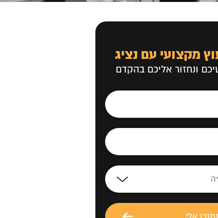
וץ מקצועי עם נציג
כם ונחזור אליכם בהקדם