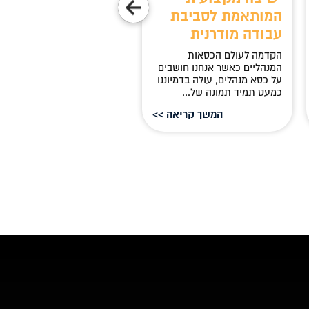
המותאמת לסביבת
איכות ופרודוקטיביו
עבודה מודרנית
מדוע חשוב לבחור כסא מנהלי
איכותי? בחירת כסא מנהלים
הקדמה לעולם הכסאות
מומלץ היא אחד ההיבטים
המנהליים כאשר אנחנו חושבים
החשובים ביותר ביצירת...
על כסא מנהלים, עולה בדמיוננו
כמעט תמיד תמונה של...
המשך קריאה >>
המשך קריאה 