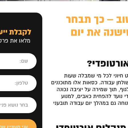
וב – כך תבחר
ישנה את יום
לקבלת ייע
מלאו את פרטי
ורטופדי?
 חיוני לכל מי שמבלה שעות
לחן עבודה. כסאות אלו מתוכננים
וף, תוך שמירה על יציבה נכונה
די נועד להפחית כאבים, למנוע
נוחה גם במהלך יום עבודה תובעני
 מנהלים אורטופדי