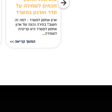
כות ופרודוקטיביות
חכמים לשמירה על
סדר וארגון במשרד
ע חשוב לבחור כסא מנהלים
ותי? בחירת כסא מנהלים
ארון אחסון למשרד - למה זה
לץ היא אחד ההיבטים
חשוב? בחירה נכונה של ארון
ובים ביותר ביצירת...
אחסון למשרד היא קריטית
לשמירה...
המשך קריאה >>
המשך קריאה >>