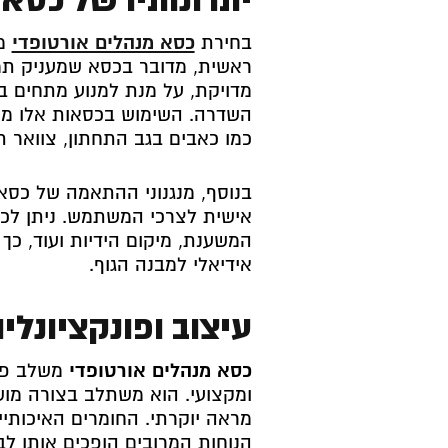
בחירת
כסא מנהלים אורטופדי
מס
ראשית, מדובר בכסא שמעניק תמי
מדויקת, על מנת למנוע מתחים ב
השדרה. השימוש בכסאות אלו מצמ
כמו כאבים בגב התחתון, צוואר ת
בנוסף, מנגנוני ההתאמה של כס
אישית לצרכי המשתמש. ניתן לכוו
המשענת, מיקום הידיות ועוד, כ
אידיאלי למבנה הגוף.
עיצוב ופונקציונל
כסא מנהלים אורטופדי
משלב פונ
ומקצועי. הוא משתלב בצורה מוש
מראה יוקרתי. החומרים האיכותיי
הנוחות המרובים הופכים אותו ל