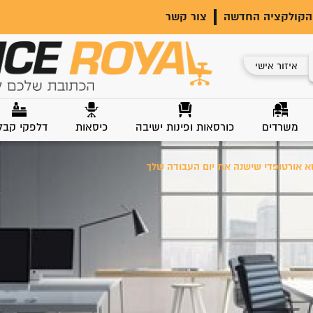
הקולקציה החדשה
צור קשר
איזור אישי
משרדים
כורסאות ופינות ישיבה
כיסאות
דלפקי קבל
א אורטופדי שישנה את יום העבודה שלך