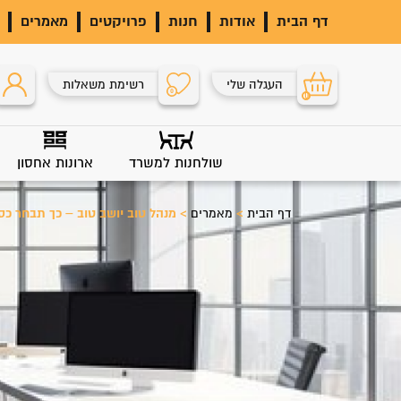
דף הבית
אודות
חנות
פרויקטים
מאמרים
העגלה שלי
רשימת משאלות
0
0
שולחנות למשרד
ארונות אחסון
דף הבית
>
מאמרים
>
מנהל טוב יושב טוב – כך תבחר כס