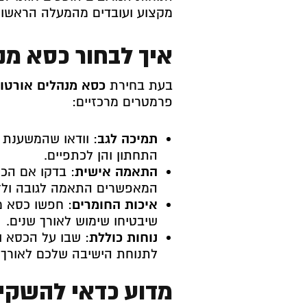
מקצוע ועובדים מהמעלה הראשונ
איך לבחור כסא מנ
בעת בחירת
כסא מנהלים אורטו
פרמטרים מרכזיים:
תמיכה לגב
: וודאו שהמשענת
התחתון והן לכתפיים.
התאמה אישית
: בדקו אם הכסא
המאפשרים התאמה לגובה ולזו
איכות החומרים
: חפשו כסא מ
שיבטיחו שימוש לאורך שנים.
נוחות כוללת
: שבו על הכסא ו
לתנוחת הישיבה שלכם לאורך ז
מדוע כדאי להשקי