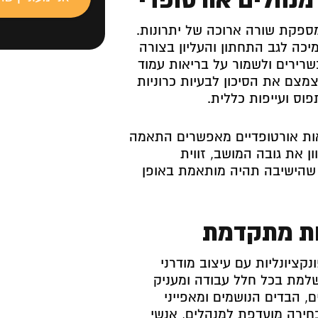
פקת שורה ארוכה של יתרונות.
כה לגב התחתון והעליון בצורה
שרירים ולשמור על בריאות עמוד
צם את הסיכון לבעיות כרוניות
פוס ועייפות כללית.
אות אורטופדיים מאפשרים התאמה
ן את גובה המושב, זווית
ך שהישיבה תהיה מותאמת באופן
יות מתקדמת
קציונליות עם עיצוב מודרני
למת בכל חלל עבודה ומעניק
ם, הבדים הנושמים ומאפייני
בחירה מועדפת למנהלים, אנשי