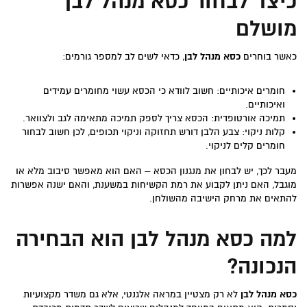
כיצד לבחור כסא מנהל לבן
מושלם
כאשר בוחרים
כסא מנהל לבן
, כדאי לשים לב למספר גורמים:
חומרים איכותיים: חשוב לוודא כי הכסא עשוי מחומרים עמידים
ואיכותיים.
תמיכה אורטופדית: הכסא צריך לספק תמיכה מתאימה לגב ולצוואר.
קלות ניקוי: צבע הלבן דורש תחזוקה וניקוי תכופים, לכן חשוב לבחור
חומרים קלים לניקוי.
מעבר לכך, יש לבחון את מנגנון הכסא – האם הוא מאפשר סיבוב מלא או
מוגבל, האם ניתן לקבוע את רמת הקשיחות במשענת, והאם ישנה אפשרות
להתאים את מרחק הישיבה מהשולחן.
למה כסא מנהל לבן הוא הבחירה
הנכונה?
כסא מנהל לבן
לא רק מצטיין במראה אלגנטי, אלא גם משדר מקצועיות