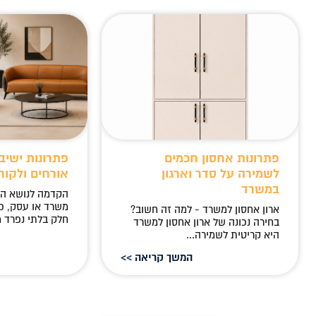
פתרונות אחסון חכמים
פתרונות ישיב
לשמירה על סדר וארגון
אורחים ולקוח
במשרד
הקדמה לנושא ה
משרד או עסק, כ
ארון אחסון למשרד - למה זה חשוב?
חלק בלתי נפרד מ
בחירה נכונה של ארון אחסון למשרד
היא קריטית לשמירה...
המשך קריאה >>