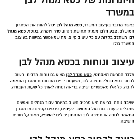
היתרונות של כסא מנהל לבן
במשרד
כאשר מדובר בעיצוב המשרד,
כסא מנהל לבן
יכול להוות את הפתרון
המושלם. צבע הלבן מעניק תחושת ניקיון, סדר ויוקרה. בנוסף,
כסא מנהל
לבן
משתלב בקלות עם כל עיצוב קיים, מה שמאפשר גמישות בעיצוב
המשרד כולו.
עיצוב ונוחות בכסא מנהל לבן
מלבד המראה האסתטי,
כסא מנהל לבן
מציע גם נוחות מרבית. חשוב
לבחור כסא הכולל תמיכה לגב, משענות ידיים מתכווננות ומנגנון התאמה
לגובה. כל אלו מאפשרים ישיבה בריאה ונוחה לאורך כל שעות העבודה.
ישיבה נוחה ובריאה היא מרכיב חשוב במיוחד עבור מנהלים ואנשים
שמבלים שעות רבות מול המחשב. לעיתים, פרטים קטנים כמו מנגנון
התאמה לגובה או תמיכה לגב התחתון יכולים להשפיע מאוד על חוויית
הישיבה.