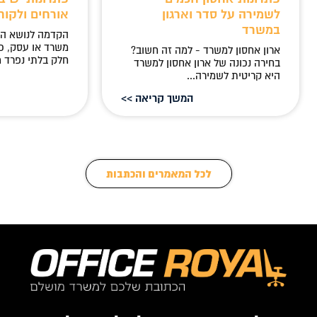
לשמירה על סדר וארגון
אורחים ולקוח
במשרד
הקדמה לנושא ה
משרד או עסק, כ
ארון אחסון למשרד - למה זה חשוב?
חלק בלתי נפרד מ
בחירה נכונה של ארון אחסון למשרד
היא קריטית לשמירה...
המשך קריאה >>
לכל המאמרים והכתבות