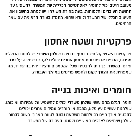
מעוצב היטב יכול להוסיף לאסתטיקה הכללית של המשרד ולהשפיע על
תחושת העובדים והלקוחות. בעת בחירת השולחן, יש לקחת בחשבון את
העיצוב הכללי של המשרד ולוודא שהוא מתמזג בצורה הרמונית עם שאר
הרהיטים.
פרקטיות ושטח אחסון
פרקטיות היא שיקול חשוב נוסף בבחירת
שולחן משרדי
. שולחנות הכוללים
מגירות, מדפים או פתרונות אחסון אחרים יכולים לעזור בשמירה על סדר
וארגון במשרד. כך ניתן להבטיח שכל המסמכים והציוד יהיו בהישג יד, מה
שמפחית את הצורך לקום ולחפש פריטים במהלך העבודה.
חומרים ואיכות בנייה
חומרי הגלם מהם עשוי
שולחן משרדי
יכולים להשפיע על עמידותו ואיכותו.
שולחנות עשויים עץ מלא, מתכת או חומרים עמידים אחרים יכולים
להבטיח אורך חיים רב ולהוות השקעה נבונה לטווח הארוך. חשוב לבחור
שולחן שיתאים לצרכים האישיים ולסגנון העבודה של המשרד.