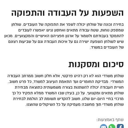
השפעות על העבודה והתפוקה
בחירה נכונה של שולחן יכולה לשפר את התפוקה של העובדים. שולחן
שמספק נוחות, שטח עבודה מתאים ואחסון נגיש יאפשרו לעובדים
להתמקד בעבודתם ולשמור על ארגון חפציהם האישיים והמקצועיים. מכאן
שיש לשולחן השפעה ישירה גם על איכות העבודה וגם על שביעות רצונם
של העובדים במשרד.
סיכום ומסקנות
שולחן משרדי הוא לא רק רהיט פרקטי, אלא חלק חשוב ממרחב העבודה
המשרדי. מבדיקת החומרים ועד התאמת העיצוב למשרד, כל פרט חשוב.
חוויית העבודה יכולה להשתנות בצורה משמעותית כתוצאה מבחירת
שולחן מתאים ומקצועי. על כן, בעידן שבו המשרד ממלא תפקיד כל כך
מרכזי בחיי היום-יום שלנו, חשוב להקדיש תשומת לב הולמת לבחירת
שולחן משרדי תוך מחשבה מעמיקה על כל השיקולים שהוצגו.
שתף באמצעות: