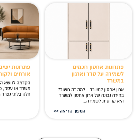
פתרונות אחסון חכמים
פתרונות ישיב
לשמירה על סדר וארגון
אורחים ולקוח
במשרד
הקדמה לנושא ה
משרד או עסק, כ
ארון אחסון למשרד - למה זה חשוב?
חלק בלתי נפרד מ
בחירה נכונה של ארון אחסון למשרד
היא קריטית לשמירה...
המשך קריאה >>