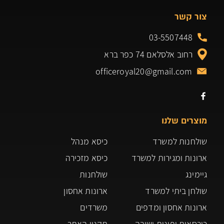
צור קשר
03-5507448
רחוב אלסלאם 74 כפר ברא
officeroyal20@gmail.com
מוצרים שלנו
שולחנות למשרד
כיסא מנהל
ארונות ומגירות למשרד
כיסא מזכירה
גיימינג
שולחנות
שולחן ביתי למשרד
ארונות אחסון
ארונות אחסון ומדפים
משרדים
כורסאות ופינות ישיבה
תקנון האתר