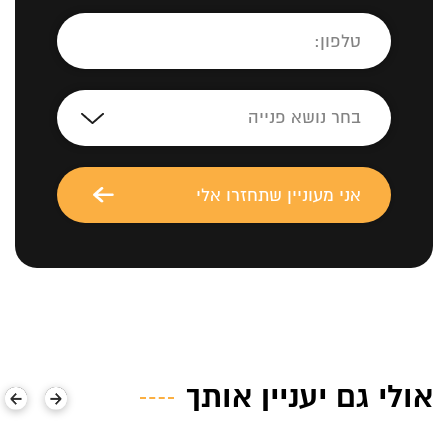
אולי גם יעניין אותך