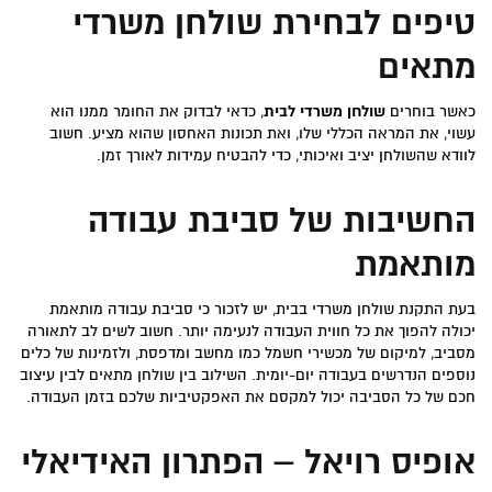
טיפים לבחירת שולחן משרדי
מתאים
כאשר בוחרים
שולחן משרדי לבית
, כדאי לבדוק את החומר ממנו הוא
עשוי, את המראה הכללי שלו, ואת תכונות האחסון שהוא מציע. חשוב
לוודא שהשולחן יציב ואיכותי, כדי להבטיח עמידות לאורך זמן.
החשיבות של סביבת עבודה
מותאמת
בעת התקנת שולחן משרדי בבית, יש לזכור כי סביבת עבודה מותאמת
יכולה להפוך את כל חווית העבודה לנעימה יותר. חשוב לשים לב לתאורה
מסביב, למיקום של מכשירי חשמל כמו מחשב ומדפסת, ולזמינות של כלים
נוספים הנדרשים בעבודה יום-יומית. השילוב בין שולחן מתאים לבין עיצוב
חכם של כל הסביבה יכול למקסם את האפקטיביות שלכם בזמן העבודה.
אופיס רויאל – הפתרון האידיאלי