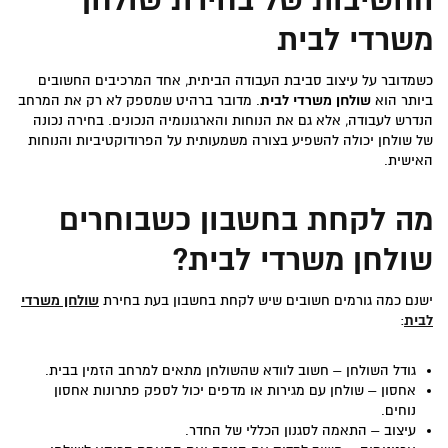
החשיבות של בחירת שולחן
משרדי לבית
כשמדובר על עיצוב סביבת העבודה הביתית, אחד המרכיבים החשובים
ביותר הוא
שולחן משרדי לבית
. מדובר ברהיט שמספק לא רק את המרחב
הנדרש לעבודה, אלא גם את הנוחות והארגונומיה הנכונים. בחירה נכונה
של שולחן יכולה להשפיע בצורה משמעותית על הפרודוקטיביות והנוחות
האישית.
מה לקחת בחשבון כשבוחרים
שולחן משרדי לבית?
ישנם כמה גורמים חשובים שיש לקחת בחשבון בעת בחירת
שולחן משרדי
לבית
:
גודל השולחן – חשוב לוודא שהשולחן מתאים למרחב הזמין בבית.
אחסון – שולחן עם מגירות או מדפים יכול לספק פתרונות אחסון
נוחים.
עיצוב – התאמה לסגנון הכללי של החדר.