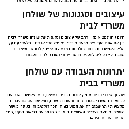
ארגונומיה – חשוב לבדוק את הגובה ואת התאמת הכיסא לשולחן.
עיצובים וסגנונות של שולחן
משרדי לבית
היום ניתן למצוא מגוון רחב של עיצובים וסגנונות של
שולחן משרדי לבית
.
בין אם אתם מעדיפים מראה מודרני ומינימליסטי או סגנון קלאסי עם עץ
מלא, האפשרויות רבות. שולחנות במראה תעשייתי, לדוגמה, משלבים
מתכת ועץ ויכולים להעניק מראה ייחודי ומודרני לחדר העבודה.
יתרונות העבודה עם שולחן
משרדי בבית
שולחן משרדי בבית מספק יתרונות רבים. ראשית, הוא מאפשר לארגן את
כל הציוד המשרדי בצורה נוחה ומסודרת. שנית, הוא יוצר סביבת עבודה
מקצועית יותר שמגבירה את המוטיבציה והפרודוקטיביות. בנוסף, כאשר
השולחן מותאם לצרכים האישיים, הוא יכול לשפר את בריאות הגוף על ידי
מניעת כאבי גב וצוואר.