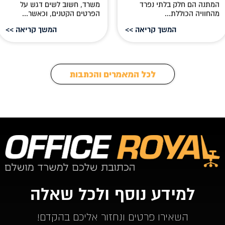
המתנה הם חלק בלתי נפרד
משרד, חשוב לשים דגש על
מהחוויה הכוללת...
הפרטים הקטנים, וכאשר...
המשך קריאה >>
המשך קריאה >>
לכל המאמרים והכתבות
למידע נוסף ולכל שאלה
השאירו פרטים ונחזור אליכם בהקדם!