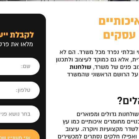
יכותיים
 עסקים
לקבלת ייע
מלאו את פרטי
ובלתי נפרד מכל משרד. הם לא
, אלא גם כמוקד לעיצוב ולתכנון
וב פנים של משרד,
שולחנות
ל הרושם הראשוני שהמשרד
לים?
ולחנות גדולים ומפוארים
ויים מחומרים איכותיים כמו עץ
שדר מקצועיות ויוקרה. עיצוב
ם ואפילו חלקים נסתרים למכשירים