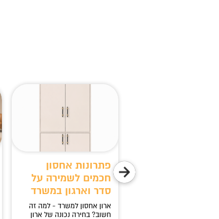
ירה חכמה לנוחות,
פתרונות אחסון
כות ופרודוקטיביות
חכמים לשמירה על
סדר וארגון במשרד
ע חשוב לבחור כסא מנהלים
ותי? בחירת כסא מנהלים
ארון אחסון למשרד - למה זה
לץ היא אחד ההיבטים
חשוב? בחירה נכונה של ארון