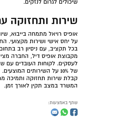
שיכולים לגרום לנזקים.
שירות ותחזוקה עם
אופיס רויאל מתמחה בייבוא, שיו
על יחס אישי ושירות מקצועי. ה
בכל תקציב, עם ניסיון רב בתחום 
מקבוצת אופיס דיל, החברה מציע
לעסקים. לקוחות העובדים עם ש
של 10% על השירותים המוצע
קבלת שירות תחזוקה ותמיכה מת
המשרד במצב תקין לאורך זמן.
שתף באמצעות: