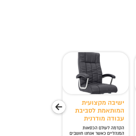
ישיבה מקצועית
בחירה חכמה לנוחות
המותאמת לסביבת
איכות ופרודוקטיביו
עבודה מודרנית
מדוע חשוב לבחור כסא מנהלי
איכותי? בחירת כסא מנהלים
הקדמה לעולם הכסאות
מומלץ היא אחד ההיבטים
המנהליים כאשר אנחנו חושבים