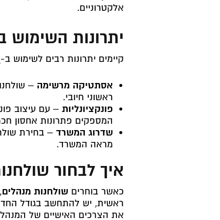
אלקטרוניים.
יתרונות השימוש ב
קיימים יתרונות רבים לשימוש ב-
ש
אסתטיקה מרשימה
– שולחנות
ראשוני חיובי.
פונקציונליות
– עם עיצוב פונק
המספקים פתרונות אחסון חכמ
שדרוג המשרד
– בחירת שולחן
מראה המשרד.
איך לבחור שולחנו
כאשר בוחרים
שולחנות מנהלים
,
ראשית, יש להתחשב בגודל החדר 
את הצרכים האישיים של המנהל –