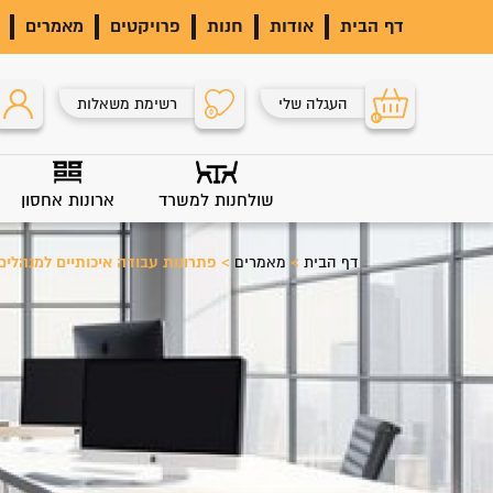
דף הבית
אודות
חנות
פרויקטים
מאמרים
העגלה שלי
רשימת משאלות
0
0
שולחנות למשרד
ארונות אחסון
דף הבית
>
מאמרים
>
פתרונות עבודה איכותיים למנהלים