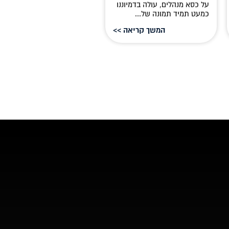
החשובים ביותר ביצירת...
על כסא מנהלים, עולה בדמיוננו
כמעט תמיד תמונה של...
המשך קריאה >>
המשך קריאה 