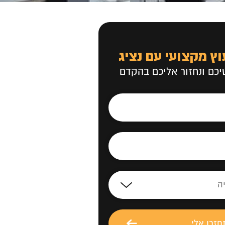
וץ מקצועי עם נציג
כם ונחזור אליכם בהקדם