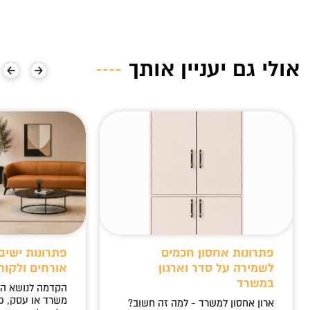
אולי גם יעניין אותך
פתרונות אחסון חכמים
פתרונות ישיב
לשמירה על סדר וארגון
אורחים ולקוח
במשרד
הקדמה לנושא ה
משרד או עסק, כ
ארון אחסון למשרד - למה זה חשוב?