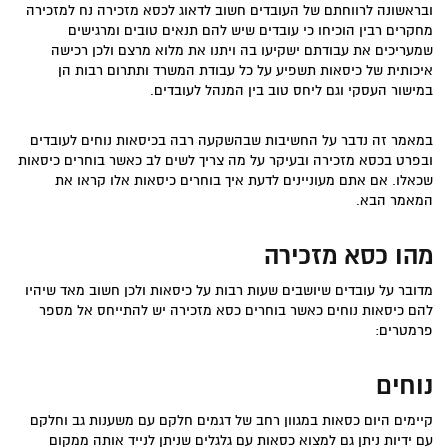
ובראשונה לרווחתם של העובדים חשוב לדאוג לכסא מזכירה נח למזכירה
מחקרים רבין הוכיחו כי עובדים שיש להם תנאים טובים ומרגישים
שמעריכים את עבודתם ישקיעו בה ויתנו את מלוא מרצם ולכן רכישה
איכותית של כיסאות תשפיע על כל עבודת המשרד ותתרום רבות הן
במישור העסקי וגם ליחס טוב בין המנהל לעובדים.
במאמר זה נדבר על החשיבות שבהשקעה רבה בכיסאות נוחים לעובדים
ובפרט בכסא מזכירה ובעיקר על מה צריך לשים לב כאשר בוחרים כיסאות
שכאלו. אם אתם מעוניינים לדעת איך בוחרים כיסאות אלו קראו את
המאמר הבא.
מהו כסא מזכירה
מדובר על עובדים שיושבים שעות רבות על כיסאות ולכן חשוב מאד שיהיו
להם כיסאות נוחים כאשר בוחרים כסא מזכירה יש להתייחס אל מספר
פרמטרים:
נוחים
קיימים היום כסאות במגוון רחב של דגמים חלקם עם משענות גב וחלקם
עם ידיות ניתן גם למצוא כסאות עם גלגלים שניתן לנייד אותה ממקום