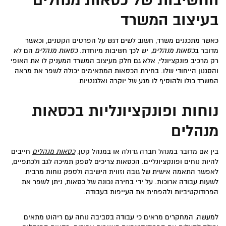
החשיבות של כסאות מנהלים
בעיצוב המשרד
כאשר מתכננים משרד, חשוב לשים דגש על הפרטים הקטנים, וכאשר
מדובר ב
כסאות מנהלים
, יש לכך חשיבות מיוחדת.
כסאות מנהלים
הם לא
רק מרכיב פונקציונלי, אלא גם חלק מעיצוב המשרד המעניק לו את האופי
והסגנון הייחודי שלו. בחירת הכסאות המתאימים יכולה לשפר את מראה
המשרד כולו ולהוסיף לו מגע של יוקרה ואלגנטיות.
נוחות ופונקציונליות בכסאות
מנהלים
בין אם מדובר במנהל חברה גדולה או במנהל קטן,
כסאות מנהלים
חייבים
להיות נוחים ופונקציונליים. הכסאות צריכים לספק תמיכה לגב ולכתפיים,
לאפשר התאמה אישית של גובה וזווית הישיבה ולספק נוחות מרבית
לשעות עבודה ארוכות. על ידי בחירה נכונה של כסאות, ניתן לשפר את
הפרודוקטיביות ולהפחית את העייפות בעבודה.
למעשה, המחקרים מראים כי עבודה בסביבה נוחה עם ריהוט מתאים