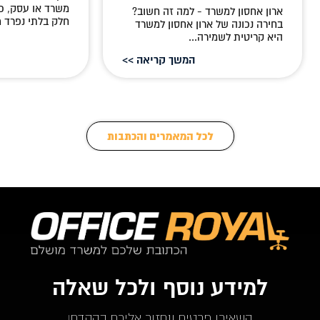
משרד או עסק, כ
ארון אחסון למשרד - למה זה חשוב?
חלק בלתי נפרד מ
בחירה נכונה של ארון אחסון למשרד
היא קריטית לשמירה...
המשך קריאה >>
לכל המאמרים והכתבות
למידע נוסף ולכל שאלה
השאירו פרטים ונחזור אליכם בהקדם!