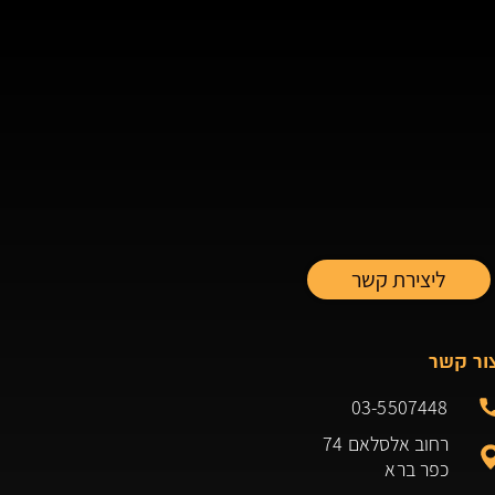
ור קשר
03-5507448
רחוב אלסלאם 74
כפר ברא