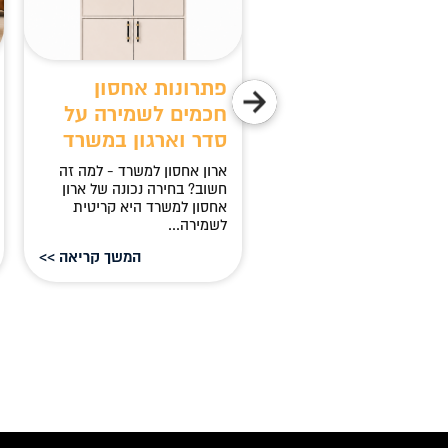
ירה חכמה לנוחות,
פתרונות אחסון
כות ופרודוקטיביות
חכמים לשמירה על
סדר וארגון במשרד
ע חשוב לבחור כסא מנהלים
ותי? בחירת כסא מנהלים
ארון אחסון למשרד - למה זה
לץ היא אחד ההיבטים
חשוב? בחירה נכונה של ארון
ובים ביותר ביצירת...
אחסון למשרד היא קריטית
לשמירה...
המשך קריאה >>
המשך קריאה >>