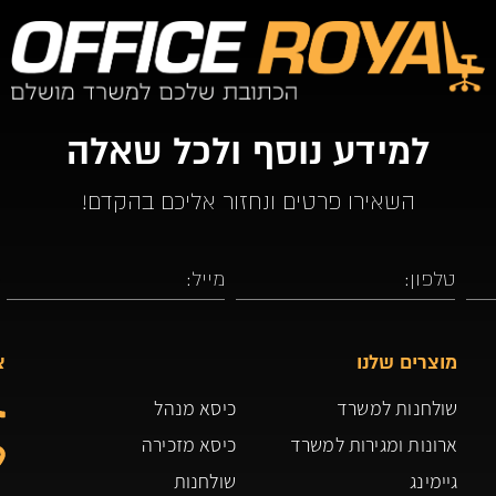
למידע נוסף ולכל שאלה
השאירו פרטים ונחזור אליכם בהקדם!
מוצרים שלנו
צ
שולחנות למשרד
כיסא מנהל
ארונות ומגירות למשרד
כיסא מזכירה
גיימינג
שולחנות