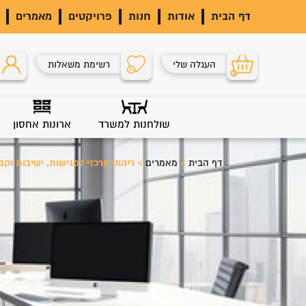
דף הבית
אודות
חנות
פרויקטים
מאמרים
העגלה שלי
רשימת משאלות
0
0
שולחנות למשרד
ארונות אחסון
דף הבית
>
מאמרים
>
ריהוט מרכזי לפגישות, ישיבות וק