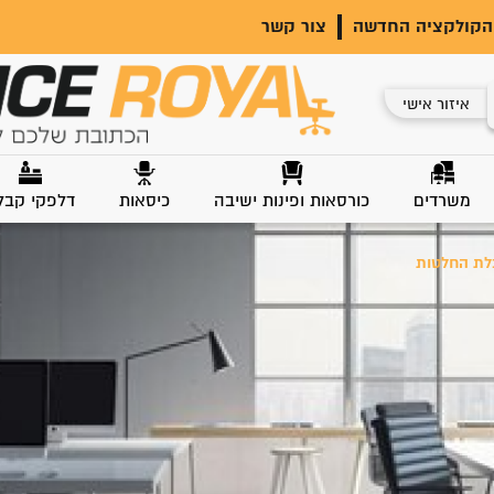
הקולקציה החדשה
צור קשר
איזור אישי
משרדים
כורסאות ופינות ישיבה
כיסאות
דלפקי קבל
בלת החלטות