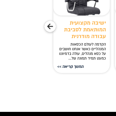
ישיבה מקצועית
בחירה חכמה לנוחות
המותאמת לסביבת
איכות ופרודוקטיביו
עבודה מודרנית
מדוע חשוב לבחור כסא מנהלי
איכותי? בחירת כסא מנהלים
הקדמה לעולם הכסאות
מומלץ היא אחד ההיבטים
המנהליים כאשר אנחנו חושבים
החשובים ביותר ביצירת...
על כסא מנהלים, עולה בדמיוננו
כמעט תמיד תמונה של...
המשך קריאה >>
המשך קריאה 