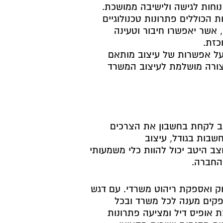
נוחות לגישה ולישיבה ממושכת.
ת הכוללים פתרונות טכנולוגיים
כמו שקעי חשמל ומחברי USB, אשר יאפשרו חיבור וטעינה
כזת.
על אפשרות של עיצוב מותאם
צורה מושלמת לעיצוב המשרד
ב לקחת בחשבון את הצרכים
בות בגודל, עיצוב
עוצב היטב יכול להוות כלי משמעותי
החברה.
וק ואספקת ריהוט משרדי. עם דגש
ספקים מענה לכל משרד ובכל
אופיס דיל ומציעה פתרונות