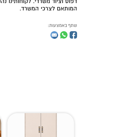
דפוס וציוד משרדי. לקוחותינו נה
המותאם לצרכי המשרד.
שתף באמצעות: