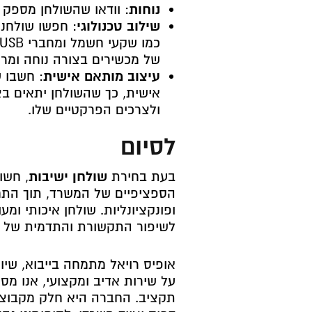
נוחות
: וודאו שהשולחן מספק 
שילוב טכנולוגי
: חפשו שולחנו
של מכשירים בצורה נוחה ומרו
עיצוב מותאם אישית
: חשבו 
אישית, כך שהשולחן יתאים ב
ולצרכים הפרקטיים שלו.
לסיום
בעת בחירת
שולחן ישיבות
, חשו
הספציפיים של המשרד, תוך התחש
ופונקציונליות. שולחן איכותי ומ
לשיפור התקשורת והתדמית של 
אופיס רויאל מתמחה בייבוא, שיו
על שירות אדיב ומקצועי, אנו מ
תקציב. החברה היא חלק מקבוצת 