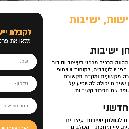
ישות, ישיבות
לקבלת ייע
מלאו את פרטי
ן ישיבות
הווה מרכיב מרכזי בעיצוב וסידור
פגש לעובדים, לקוחות ושיתופי
וירה מקצועית ומקדם תקשורת
 ישיבות יכולה להשפיע על
ר את הפרודוקטיביות.
וחדשני
ים ל
שולחן ישיבות
. עיצובים
וכית, עץ ומתכת, המשלבים