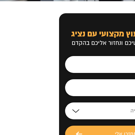
וץ מקצועי עם נציג
כם ונחזור אליכם בהקדם