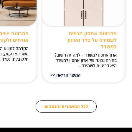
פתרונות אחסון חכמים
פתרונות ישיב
לשמירה על סדר וארגון
אורחים ולקוח
במשרד
הקדמה לנושא ה
משרד או עסק, כ
ארון אחסון למשרד - למה זה חשוב?
חלק בלתי נפרד מ
בחירה נכונה של ארון אחסון למשרד
היא קריטית לשמירה...
המשך קריאה >>
לכל המאמרים והכתבות