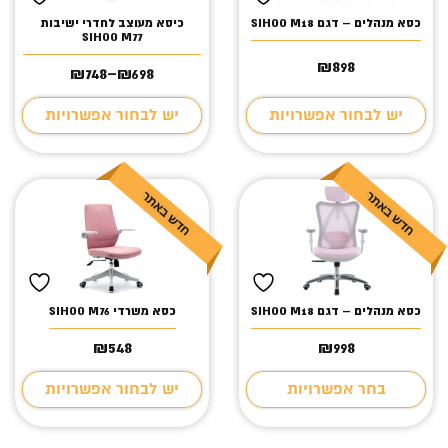
כסא מנהלים – דגם SIHOO M18
כיסא מעוצב לחדרי ישיבות
SIHOO M77
₪
898
₪
748
–
₪
698
טווח
מחירים:
יש לבחור אפשרויות
יש לבחור אפשרויות
עד
כסא מנהלים – דגם SIHOO M18
כסא משרדי SIHOO M76
₪
548
₪
998
בחר אפשרויות
יש לבחור אפשרויות