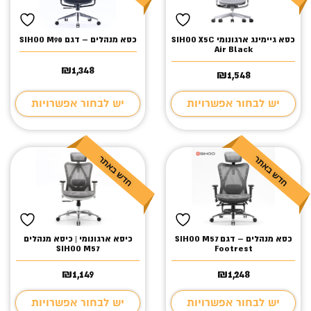
כסא גיימינג ארגונומי SIHOO X5C
כסא מנהלים – דגם SIHOO M90
Air Black
₪
1,348
₪
1,548
יש לבחור אפשרויות
יש לבחור אפשרויות
כסא מנהלים – דגם SIHOO M57
כיסא ארגונומי | כיסא מנהלים
SIHOO M57
Footrest
₪
1,149
₪
1,248
יש לבחור אפשרויות
יש לבחור אפשרויות