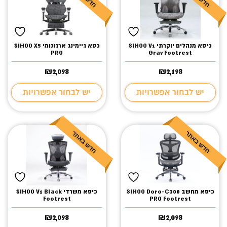
כיסא מנהלים יוקרתי SIHOO V1
כסא גיימינג ארגונומי SIHOO X5
PRO
Gray Footrest
₪
2,098
₪
2,198
יש לבחור אפשרויות
יש לבחור אפשרויות
כיסא מחשב SIHOO Doro-C300
כיסא משרדי SIHOO V1 Black
Footrest
PRO Footrest
₪
2,098
₪
2,098