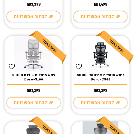
₪
3,398
₪
7,498
יש לבחור אפשרויות
יש לבחור אפשרויות
כיסא מנהלים ארגונומי SIHOO
כסא מנהלים – דגם SIHOO
Doro-S100
Doro-C500
₪
2,298
₪
3,298
יש לבחור אפשרויות
יש לבחור אפשרויות