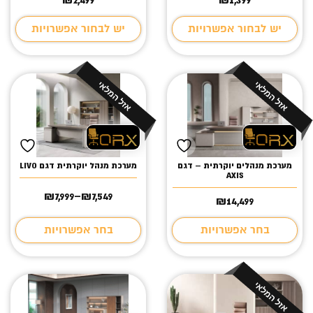
יש לבחור אפשרויות
יש לבחור אפשרויות
מערכת מנהלים יוקרתית – דגם
מערכת מנהל יוקרתית דגם LIVO
AXIS
₪
7,999
–
₪
7,549
14,499
₪
טווח
מחירים:
בחר אפשרויות
בחר אפשרויות
עד