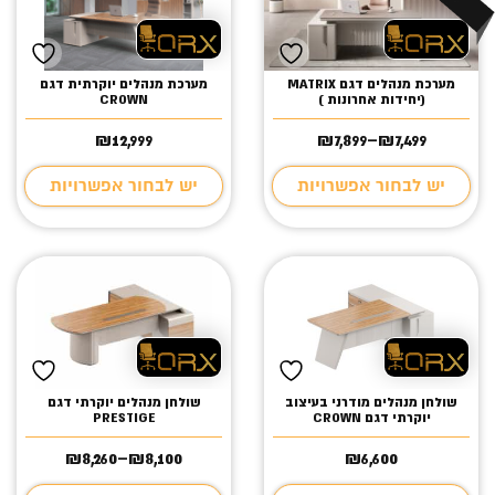
מערכת מנהלים דגם MATRIX
מערכת מנהלים יוקרתית דגם
(יחידות אחרונות )
CROWN
₪
12,999
₪
7,899
–
₪
7,499
טווח
מחירים:
יש לבחור אפשרויות
יש לבחור אפשרויות
עד
שולחן מנהלים מודרני בעיצוב
שולחן מנהלים יוקרתי דגם
יוקרתי דגם CROWN
PRESTIGE
₪
8,260
–
₪
8,100
₪
6,600
טווח
מחירים: