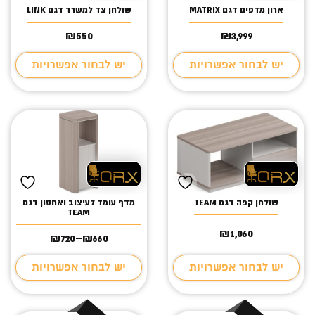
ארון מדפים דגם MATRIX
שולחן צד למשרד דגם LINK
₪
550
₪
3,999
יש לבחור אפשרויות
יש לבחור אפשרויות
שולחן קפה דגם TEAM
מדף עומד לעיצוב ואחסון דגם
TEAM
₪
1,060
₪
720
–
₪
660
טווח
מחירים:
יש לבחור אפשרויות
יש לבחור אפשרויות
עד