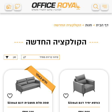
0
0
דף הבית
>
חנות
>
הקולקציה החדשה
הקולקציה החדשה
סנן
כורסא יחיד דגם SJ3045
ספה תלת מושבית דגם SJ3045
₪
2,499
₪
1,399