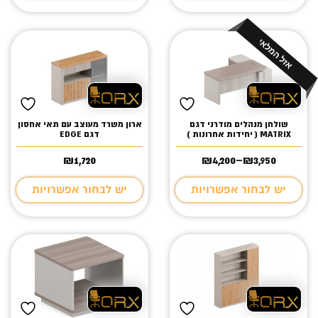
שולחן מנהלים מודרני דגם
ארון משרד מעוצב עם תאי אחסון
MATRIX ( יחידות אחרונות )
דגם EDGE
₪
1,720
₪
4,200
–
₪
3,950
טווח
מחירים:
יש לבחור אפשרויות
יש לבחור אפשרויות
עד