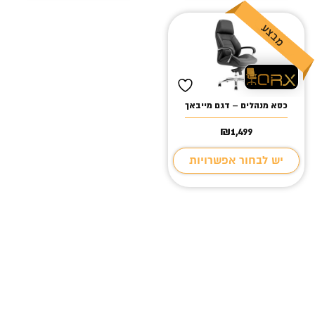
כסא מנהלים – דגם מייבאך
₪
1,499
יש לבחור אפשרויות