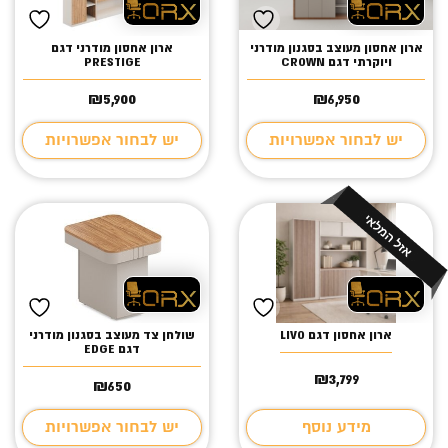
ארון אחסון מעוצב בסגנון מודרני
ארון אחסון מודרני דגם
ויוקרתי דגם CROWN
PRESTIGE
₪
5,900
₪
6,950
יש לבחור אפשרויות
יש לבחור אפשרויות
ארון אחסון דגם LIVO
שולחן צד מעוצב בסגנון מודרני
דגם EDGE
₪
3,799
₪
650
מידע נוסף
יש לבחור אפשרויות