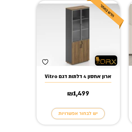
ארון אחסון 4 דלתות דגם Vitro
1,499
₪
יש לבחור אפשרויות