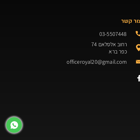
ור קשר
03-5507448
רחוב אלסלאם 74
כפר ברא
officeroyal20@gmail.com