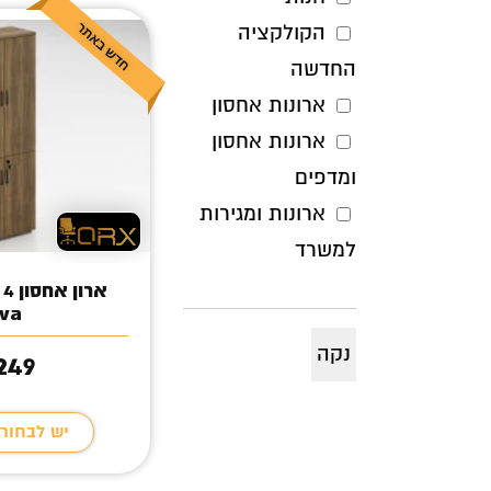
הקולקציה
החדשה
ארונות אחסון
ארונות אחסון
ומדפים
ארונות ומגירות
למשרד
א
va
,249
יש לבחור