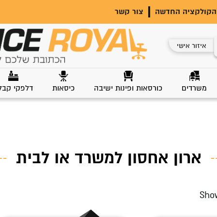
הקולקציה החדשה
צור קשר
איזור אישי
משרדים
כורסאות ופינות ישיבה
כיסאות
דלפקי קבל
ארון אחסון למשרד או לבית
Show