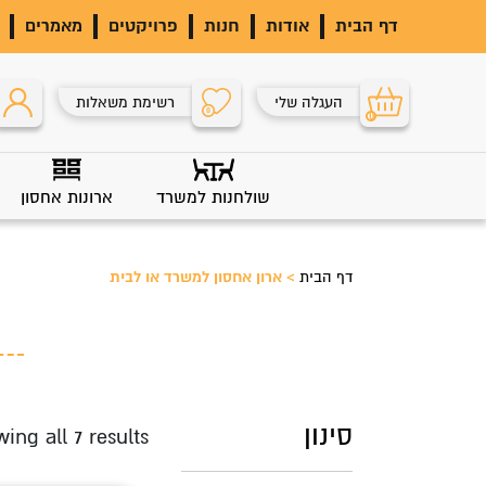
דף הבית
אודות
חנות
פרויקטים
מאמרים
העגלה שלי
רשימת משאלות
0
0
שולחנות למשרד
ארונות אחסון
דף הבית
>
ארון אחסון למשרד או לבית
סינון
ing all 7 results