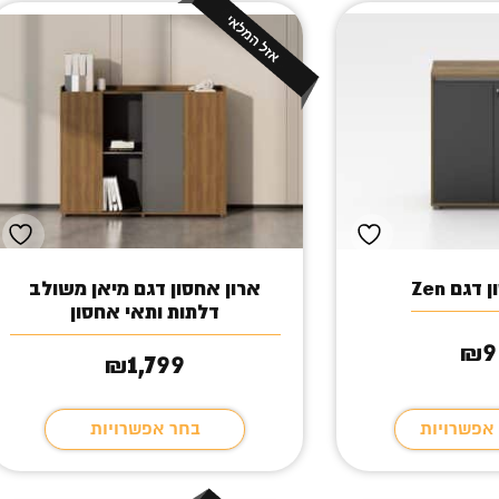
דגם Zen
ארון אחסון דגם מיאן משולב
דלתות ותאי אחסון
9
₪
1,799
₪
 אפשרויות
בחר אפשרויות