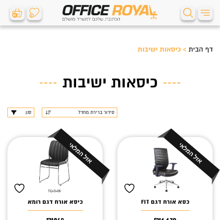
0
0
דף הבית
>
כיסאות ישיבות
כיסאות ישיבות
סנן
כסא אורח דגם FIT
כיסא אורח דגם רומא
₪
249
₪
1,170