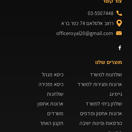
צור קשר
03-5507448
רחוב אלסלאם 74 כפר ברא
officeroyal20@gmail.com
מוצרים שלנו
שולחנות למשרד
כיסא מנהל
ארונות ומגירות למשרד
כיסא מזכירה
גיימינג
שולחנות
שולחן ביתי למשרד
ארונות אחסון
ארונות אחסון ומדפים
משרדים
כורסאות ופינות ישיבה
תקנון האתר