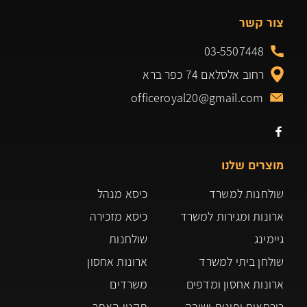
צור קשר
03-5507448
רחוב אלסלאם 74 כפר ברא
officeroyal20@gmail.com
מוצרים שלנו
שולחנות למשרד
כיסא מנהל
ארונות ומגירות למשרד
כיסא מזכירה
גיימינג
שולחנות
שולחן ביתי למשרד
ארונות אחסון
ארונות אחסון ומדפים
משרדים
כורסאות ופינות ישיבה
תקנון האתר