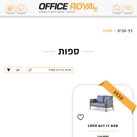
0
0
דף הבית
>
ספות
ספות
סנן
ספת דו דגם LOGO
₪
1,900