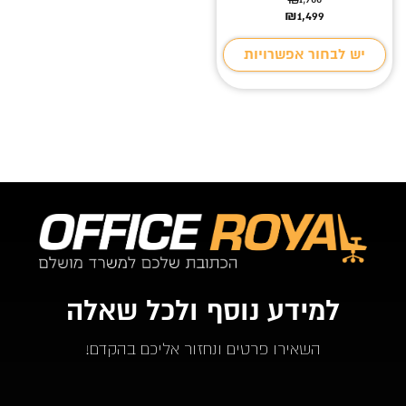
המחיר
המחיר
₪
1,499
הנוכחי
המקורי
היה:
הוא:
יש לבחור אפשרויות
₪1,900.
₪1,499.
למידע נוסף ולכל שאלה
השאירו פרטים ונחזור אליכם בהקדם!