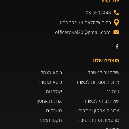
צור קשר
03-5507448
רחוב אלסלאם 74 כפר ברא
officeroyal20@gmail.com
מוצרים שלנו
שולחנות למשרד
כיסא מנהל
ארונות ומגירות למשרד
כיסא מזכירה
גיימינג
שולחנות
שולחן ביתי למשרד
ארונות אחסון
ארונות אחסון ומדפים
משרדים
כורסאות ופינות ישיבה
תקנון האתר