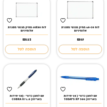
לוח 30×40 מחיק מגנטי מסגרת
לוח 60X80 מחיק מגנטי מסגרת
אלומיניום
אלומיניום
₪
112
₪
49
הוספה לסל
הוספה לסל
עט לחצן כדורי ( 20 יחידות
עט לחצן כדורי -(50 יחידות
באריזה) TODAY`S RP 500
באריזה) COBRA G7 1.0