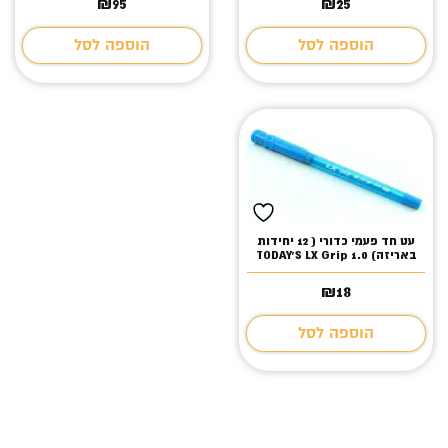
₪
95
₪
25
הוספה לסל
הוספה לסל
עט חד פעמי כדורי ( 12 יחידות
באריזה) TODAY`S LX Grip 1.0
₪
18
הוספה לסל