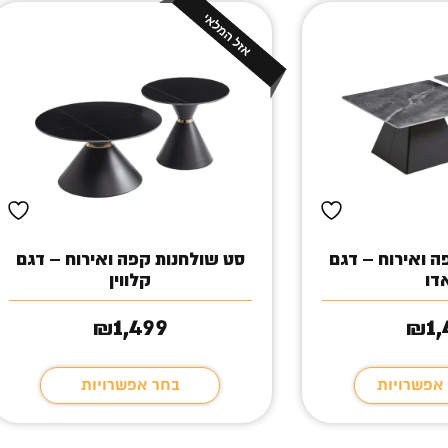
ה ואירוח – דגם
סט שולחנות קפה ואירוח – דגם
דו
קלווין
1,499
1
₪
₪
 אפשרויות
בחר אפשרויות