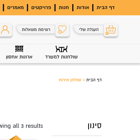
דף הבית
אודות
חנות
פרויקטים
מאמרים
העגלה שלי
רשימת משאלות
0
0
שולחנות למשרד
ארונות אחסון
דף הבית
>
שולחן אירוח
סינון
ing all 3 results