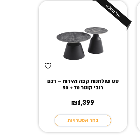
סט שולחנות קפה ואירוח – דגם
רובי קוטר 70 + 50
1,399
₪
בחר אפשרויות