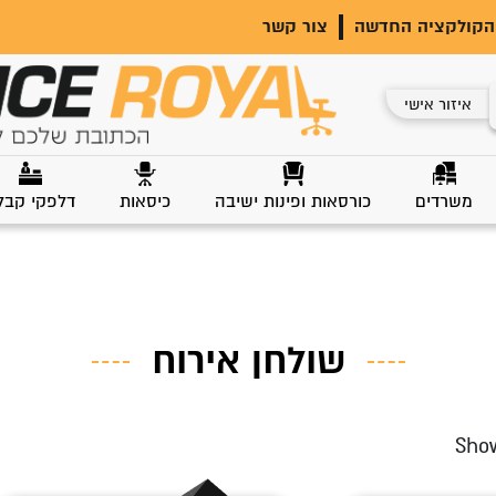
הקולקציה החדשה
צור קשר
איזור אישי
משרדים
כורסאות ופינות ישיבה
כיסאות
דלפקי קבל
שולחן אירוח
Show