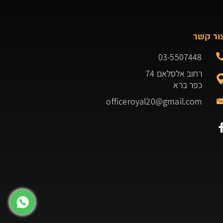
ור קשר
03-5507448
רחוב אלסלאם 74
כפר ברא
officeroyal20@gmail.com