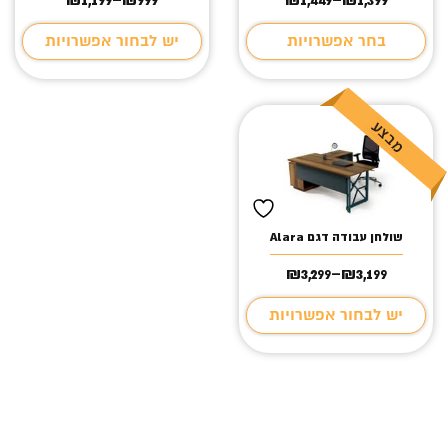
טווח
טווח
מחירים:
מחירים:
בחר אפשרויות
יש לבחור אפשרויות
עד
עד
שולחן עבודה דגם Alara
₪
3,299
–
₪
3,199
טווח
מחירים:
יש לבחור אפשרויות
עד