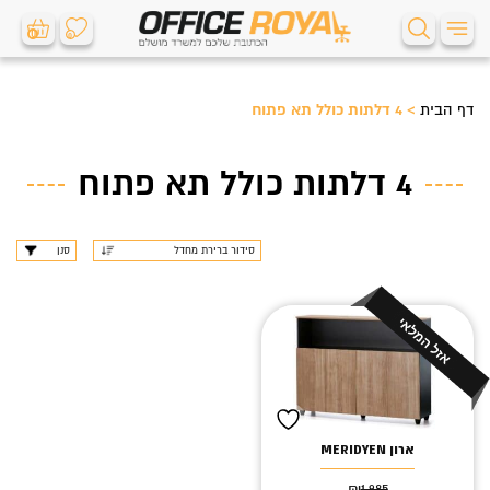
0
0
דף הבית
>
4 דלתות כולל תא פתוח
4 דלתות כולל תא פתוח
סנן
ארון MERIDYEN
₪
1,985