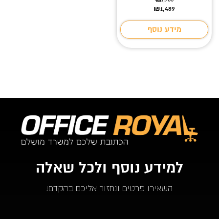
המחיר
המחיר
₪
1,489
הנוכחי
המקורי
היה:
הוא:
מידע נוסף
₪1,985.
₪1,489.
למידע נוסף ולכל שאלה
השאירו פרטים ונחזור אליכם בהקדם!