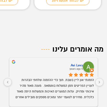
יש לבחור אפשרויות
יש לבחו
מה אומרים עלינו
Avi Levy
5 years ago
הזמנתי און ליין בשבת. תוך כדי ההזמנה שלחתי הבהרות 
לעניין הפריטים וזמן המשלוח בווטסאפ.  מענה מאוד מהיר 
איכותי ומדויק. עלות המוצרים האיכות והמשלוח היתה מאוד 
כלכלית. מחירים לטעמי יותר נמוכים מספקים מובילים אחרים 
השולחן הנבחר 
עם איכות ושירות הרבה יותר גבוה. האספקה היתה תוך פחות 