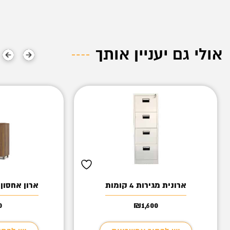
אולי גם יעניין אותך
ארונית מגירות 4 קומות
ארון אחסון
0
₪
1,600