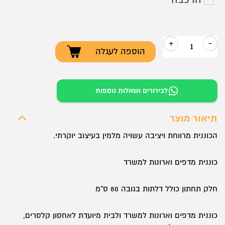
+
-
הוספה לעגלה
כמות
של
ארון
לבירורים ושאלות נוספות
אחסון
דגם
תיאור מוצר
REDOF
הכוננית מרווחת ויציבה עשויה מלמין בעיצוב יוקרתי.
כוננית מדפים וארונות למשרד
חלק תחתון כולל דלתות בגובה 80 ס"מ
כוננית מדפים וארונות למשרד ולבית מיועדת לאחסון קלסרים,