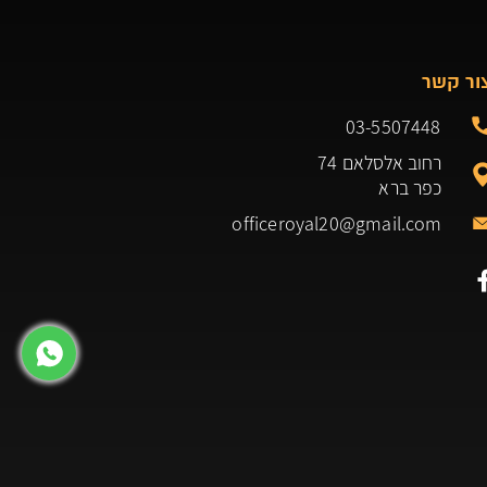
ור קשר
03-5507448
רחוב אלסלאם 74
כפר ברא
officeroyal20@gmail.com