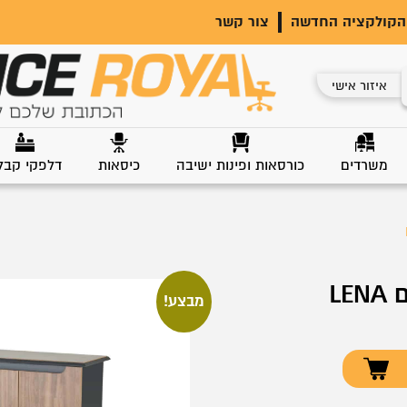
הקולקציה החדשה
צור קשר
איזור אישי
משרדים
כורסאות ופינות ישיבה
כיסאות
דלפקי קבל
LE
מבצע!