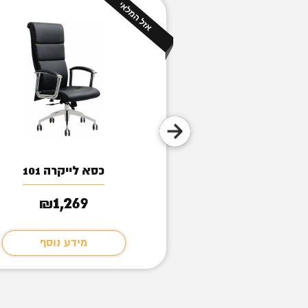
 הדינוזאור
כסא לייקרה 101
1,269
209
₪
₪
מידע נוסף
מידע נוסף