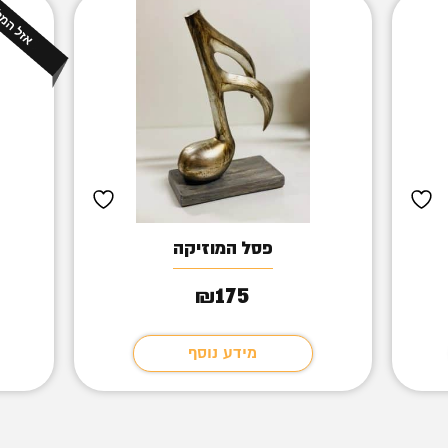
פסל המוזיקה
175
₪
מידע נוסף