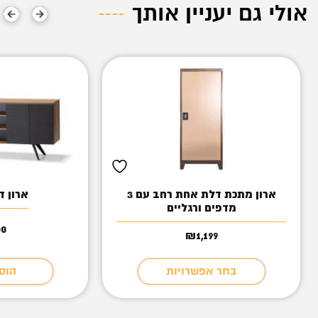
אולי גם יעניין אותך
ארון מתכת דלת אחת רחב עם 3
ארון דגם 
מדפים ורגליים
00
₪
1,199
בחר אפשרויות
הוס