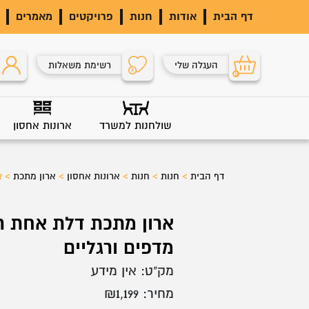
דף הבית
אודות
חנות
פרויקטים
מאמרים
העגלה שלי
רשימת משאלות
0
0
שולחנות למשרד
ארונות אחסון
דף הבית
>
חנות
>
חנות
>
ארונות אחסון
>
ארון מתכת
>
א
מדפים ורגליים
מק"ט:
אין מידע
מחיר:
1,199
₪