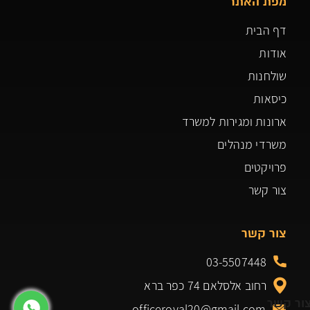
מפת האתר
דף הבית
אודות
שולחנות
כיסאות
ארונות ומגירות למשרד
משרדי מנהלים
פרויקטים
צור קשר
צור קשר
03-5507448
רחוב אלסלאם 74 כפר ברא
ור קשר
officeroyal20@gmail.com