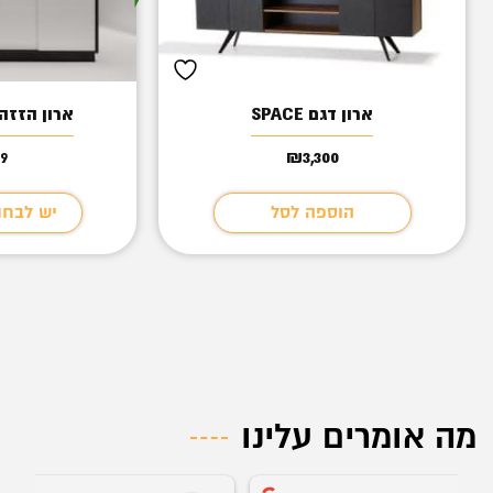
ארון דגם SPACE
ארון הזזה 20H/240/40
99
₪
3,300
הוספה לסל
יש לבחו
מה אומרים עלינו