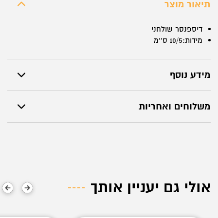
P701/3308
תיאור מוצר
דיספנסר שולחני
מידות:10/5 ס``מ
מידע נוסף
משלוחים ואחריות
אולי גם יעניין אותך