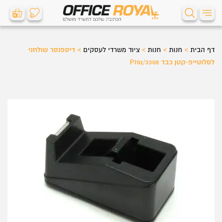
0
0
דף הבית
>
חנות
>
חנות
>
ציוד משרדי לעסקים
>
דיספנסר שולחני
לסלוטייפ-קטן כבד P701/3308