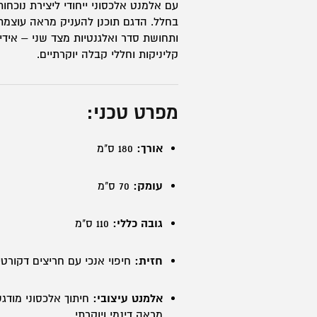
עם אלמנט אלכסוני ייחודי ליצירת נוכחו
בחלל. הדגם תוכנן להעניק מראה עוצמת
ותחושת סדר ואלגנטיות מצד שני – אידי
קליניקות וחללי קבלה יוקרתיים.
מפרט טכני:
אורך:
180 ס"מ
עומק:
70 ס"מ
גובה כללי:
110 ס"מ
חזית:
חיפוי אנכי עם חריצים דקורטי
אלמנט עיצובי:
חיתוך אלכסוני מודגש
מראה דינמי ויוקרתי