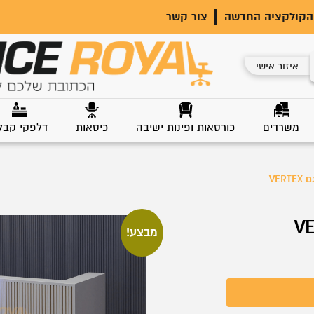
הקולקציה החדשה
צור קשר
איזור אישי
משרדים
כורסאות ופינות ישיבה
כיסאות
דלפקי קבל
VER
מבצע!