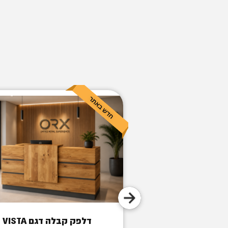
ה GM1050
דלפק קבלה דגם VISTA