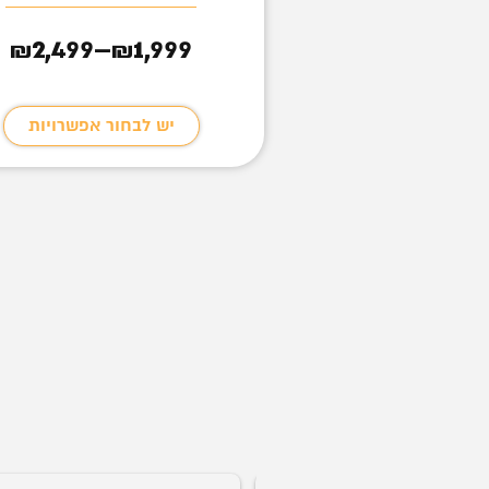
2,499
1,999
2,99
–
₪
₪
₪
טווח
מחירים:
בחור אפשרויות
יש לבחור אפשרויות
עד