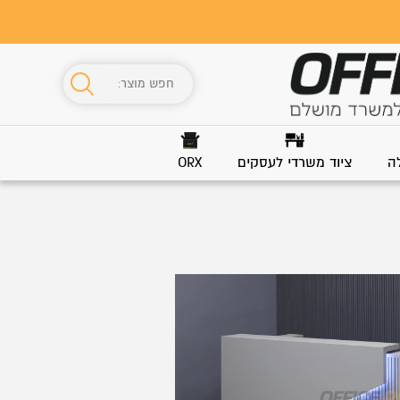
ה
ציוד משרדי לעסקים
ORX