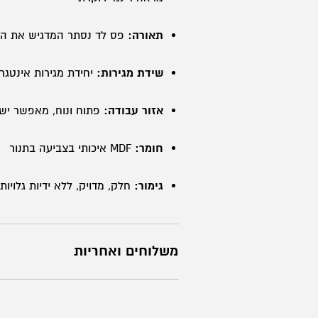
תאורה:
פס לד נסתר המדגיש את הק
שידת מגירות:
יחידת מגירות אינטגר
אזור עבודה:
פתוח ונוח, מאפשר יש
חומר:
MDF איכותי בצביעה בתנור
גימור:
חלק, מדויק, ללא ידיות גלויות
משלוחים ואחריות