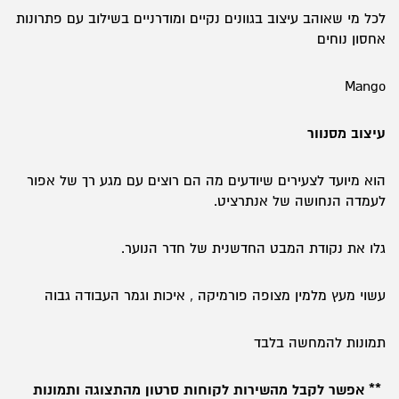
לכל מי שאוהב עיצוב בגוונים נקיים ומודרניים בשילוב עם פתרונות
אחסון נוחים
Mango
עיצוב מסנוור
הוא מיועד לצעירים שיודעים מה הם רוצים עם מגע רך של אפור
לעמדה הנחושה של אנתרציט.
גלו את נקודת המבט החדשנית של חדר הנוער.
עשוי מעץ מלמין מצופה פורמיקה , איכות וגמר העבודה גבוה
תמונות להמחשה בלבד
** אפשר לקבל מהשירות לקוחות סרטון מהתצוגה ותמונות