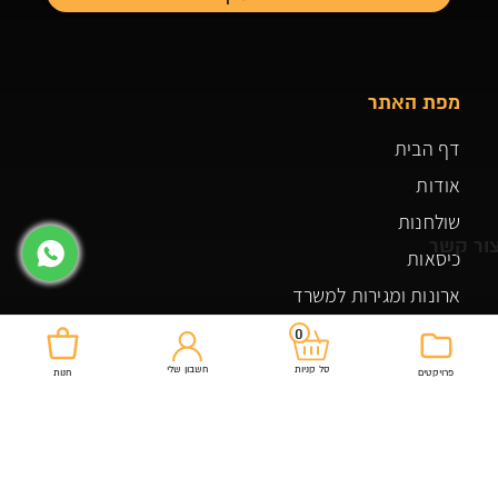
מפת האתר
דף הבית
אודות
שולחנות
ור קשר
כיסאות
ארונות ומגירות למשרד
משרדי מנהלים
0
פרויקטים
חשבון שלי
סל קניות
פרויקטים
חנות
צור קשר
צור קשר