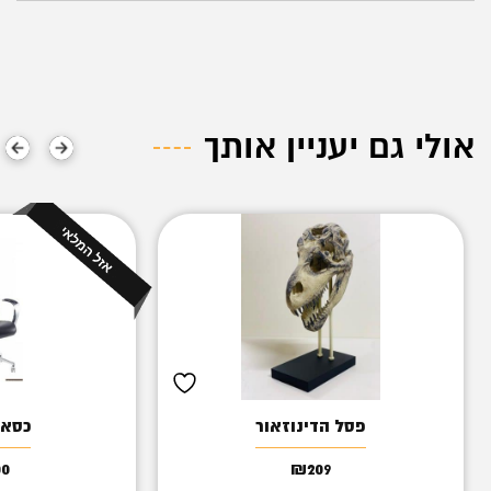
אולי גם יעניין אותך
פסל הדינוזאור
כסא enox 2
00
₪
209