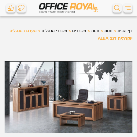
0
0
דף הבית
>
חנות
>
חנות
>
משרדים
>
משרדי מנהלים
>
מערכת מנהלים
יוקרתית דגם ALBA