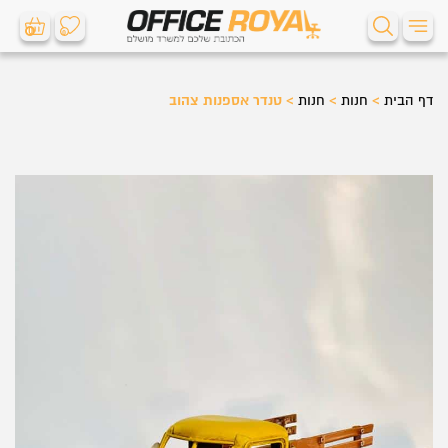
0
0
דף הבית
>
חנות
>
חנות
>
טנדר אספנות צהוב