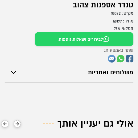
טנדר אספנות צהוב
מק"ט:
r8032
מחיר:
199
₪
המלאי אזל
לבירורים ושאלות נוספות
שתף באמצעות:
משלוחים ואחריות
אולי גם יעניין אותך