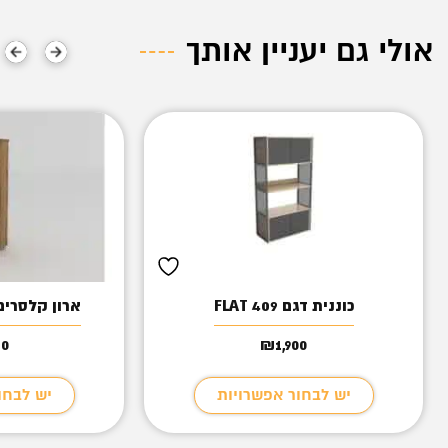
אולי גם יעניין אותך
כוננית דגם FLAT 409
ארון קלסרים 2 דלתות גבו
50
₪
1,900
יש לבחור אפשרויות
יש לבחו