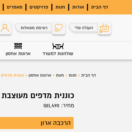
דף הבית
אודות
חנות
פרויקטים
מאמרים
העגלה שלי
רשימת משאלות
0
0
שולחנות למשרד
ארונות אחסון
דף הבית
>
חנות
>
חנות
>
ארונות אחסון
>
כוננית מדפים מעוצ
כוננית מדפים מעוצבת LINE 024
מחיר:
1,490
₪
הרכבה ארון