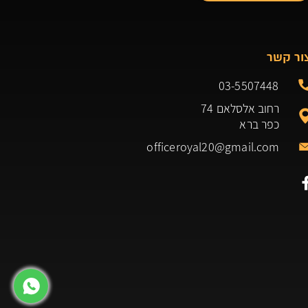
ור קשר
03-5507448
רחוב אלסלאם 74
כפר ברא
officeroyal20@gmail.com