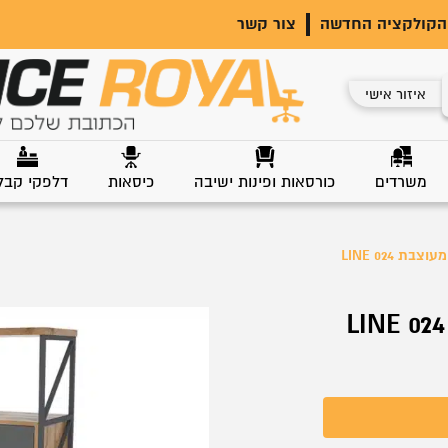
הקולקציה החדשה
צור קשר
איזור אישי
משרדים
כורסאות ופינות ישיבה
כיסאות
דלפקי קבל
בת LINE 024