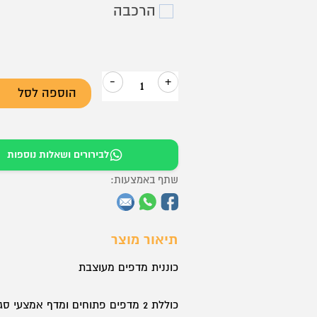
הרכבה
-
+
הוספה לסל
כמות
של
כוננית
לבירורים ושאלות נוספות
מדפים
מעוצבת
שתף באמצעות:
LINE
024
תיאור מוצר
כוננית מדפים מעוצבת
כוללת 2 מדפים פתוחים ומדף אמצעי 