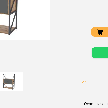
סגור שילוב מושלם