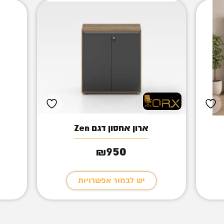
ארון אחסון דגם Zen
950
₪
יש לבחור אפשרויות