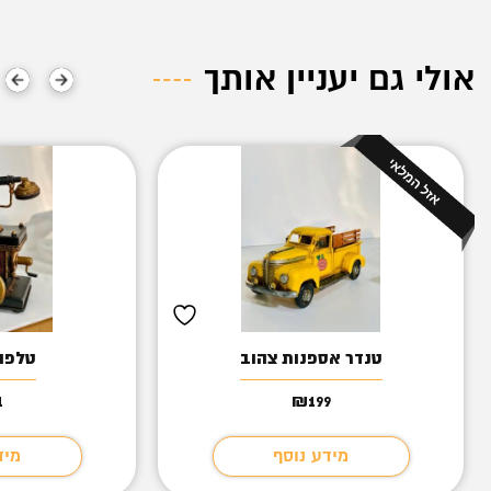
אולי גם יעניין אותך
טנדר אספנות צהוב
טלפון
1
₪
199
מידע נוסף
מיד