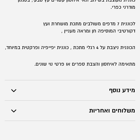
כוננית מעוצבת בשילוב תאי איחסון עשויים עץ טבעי, בסגנון
מודרני כפרי.
לכוננית 7 מדפים משולבים מתכת מושחרת ועץ
דקורטיבי המוסיפה חן ומראה מעניין ,
הכוננית ניצבת על 4 רגלי מתכת , כוננית יפייפיה ופרקטית במיוחד,
מתאימה לאיחסון והצבת ספרים או פרטי נוי שונים.
מידע נוסף
משלוחים ואחריות