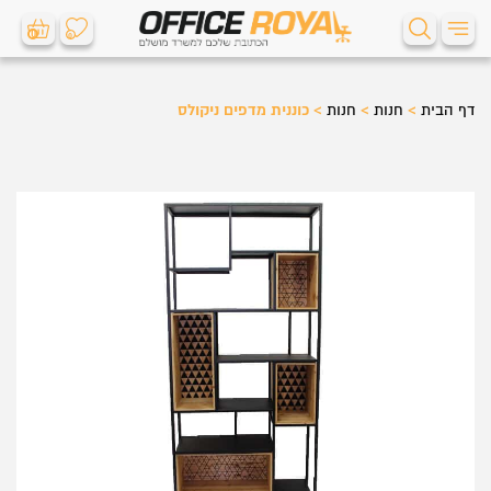
0
0
דף הבית
>
חנות
>
חנות
>
כוננית מדפים ניקולס