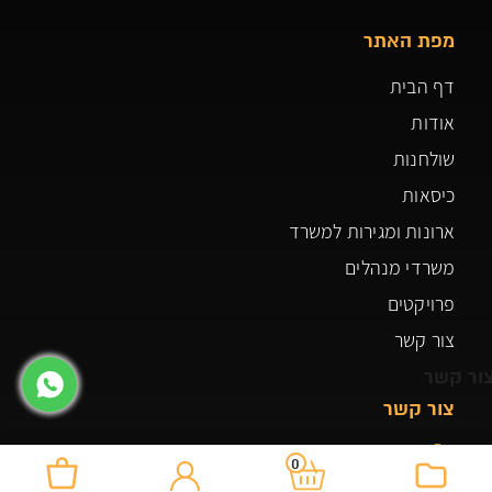
מפת האתר
דף הבית
אודות
שולחנות
כיסאות
ארונות ומגירות למשרד
משרדי מנהלים
פרויקטים
צור קשר
ור קשר
צור קשר
03-5507448
0
רחוב אלסלאם 74 כפר ברא