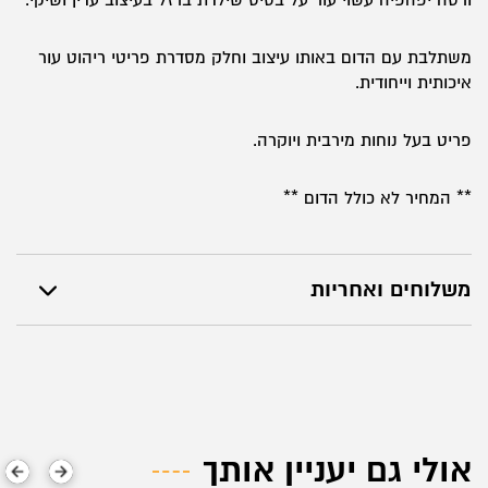
ורסה יפהפיה עשוי עור על בסיס שילדת ברזל בעיצוב עדין ושיקי.
משתלבת עם הדום באותו עיצוב וחלק מסדרת פריטי ריהוט עור
איכותית וייחודית.
פריט בעל נוחות מירבית ויוקרה.
** המחיר לא כולל הדום **
משלוחים ואחריות
אולי גם יעניין אותך