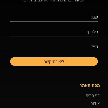
מפת האתר
דף הבית
אודות