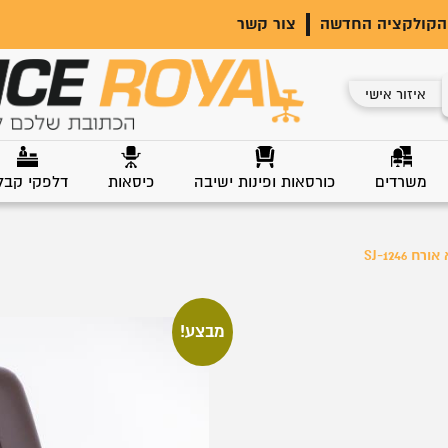
הקולקציה החדשה
צור קשר
איזור אישי
משרדים
כורסאות ופינות ישיבה
כיסאות
דלפקי קבל
רח SJ-1246
מבצע!