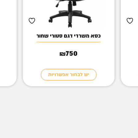
כסא משרדי דגם סטורי שחור
750
₪
יש לבחור אפשרויות