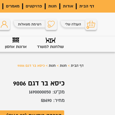
דף הבית
אודות
חנות
פרויקטים
מאמרים
העגלה שלי
רשימת משאלות
0
0
שולחנות למשרד
ארונות אחסון
דף הבית
>
חנות
>
חנות
>
כיסא בר דגם 9006
כיסא בר דגם 9006
מק"ט:
1690000050
מחיר:
690
₪