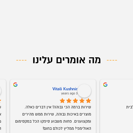
מה אומרים עלינו
ליזה בחרך
ב
o
4 years ago
שירות ממש מעולה עם יחס טוב עד גמר 
אמג'ד דואג שהמוצר יגיע במהירות וביעילות, 
התהליך
מוצרים ברמת גימור מדהימה. עכשיו הוא 
מאוד אוהבת
התחיל להביא חדרי ילדים גם אנחנו בהחלט 