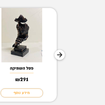
מודרני למשרד
פסל השתיקה
291
441
₪
₪
מידע נוסף
מידע נוסף