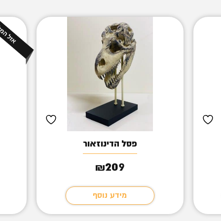
פסל הדינוזאור
209
₪
מידע נוסף