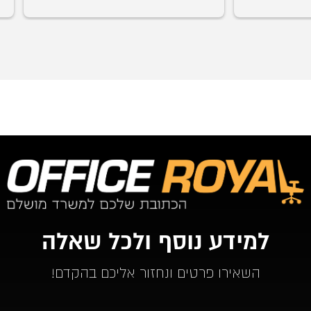
עמג'אד, 
רצוני, תו
שיש. כל 
למידע נוסף ולכל שאלה
השאירו פרטים ונחזור אליכם בהקדם!