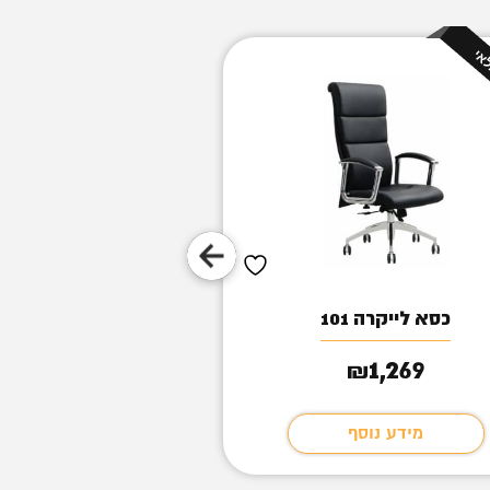
כסא לייקרה 101
נשר
152
1,269
₪
₪
מידע נוסף
מידע נוסף