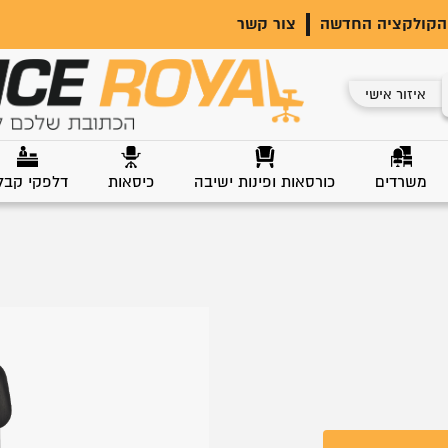
הקולקציה החדשה
צור קשר
איזור אישי
משרדים
כורסאות ופינות ישיבה
כיסאות
דלפקי קבל