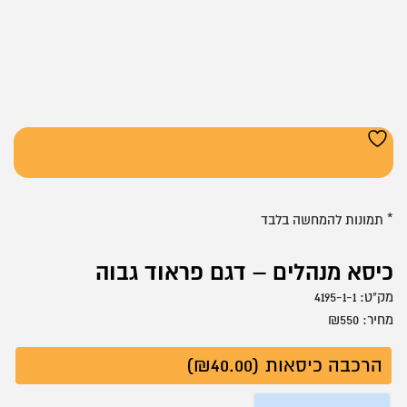
* תמונות להמחשה בלבד
כיסא מנהלים – דגם פראוד גבוה
מק"ט:
4195-1-1
מחיר:
550
₪
הרכבה כיסאות (₪40.00)