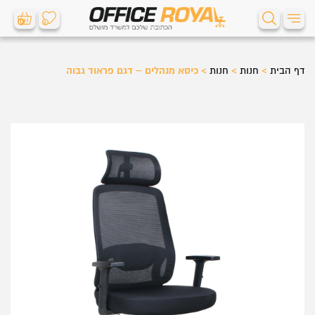
0
0
דף הבית
>
חנות
>
חנות
>
כיסא מנהלים – דגם פראוד גבוה