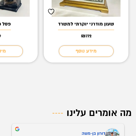
שעון מודרני יוקרתי למשרד
פסל כ
9
₪
772
מידע נוסף
מיד
מה אומרים עלינו
דורון בן-משה