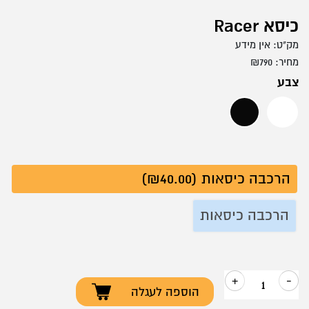
כיסא Racer
מק"ט:
אין מידע
מחיר:
790
₪
צבע
לבן
שחור
הרכבה כיסאות (₪40.00)
הרכבה כיסאות
+
-
הוספה לעגלה
כמות