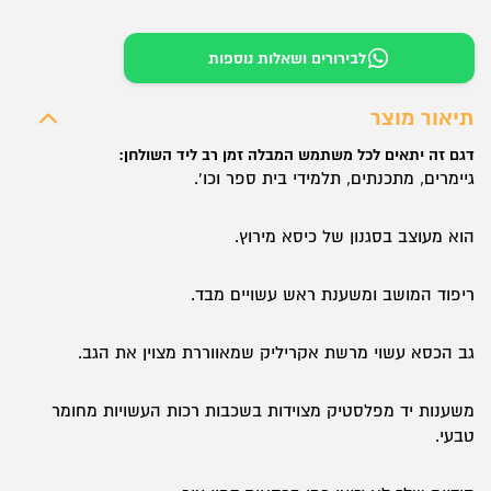
של
כיסא
לבירורים ושאלות נוספות
Racer
תיאור מוצר
דגם זה יתאים לכל משתמש המבלה זמן רב ליד השולחן:
גיימרים, מתכנתים, תלמידי בית ספר וכו'.
הוא מעוצב בסגנון של כיסא מירוץ.
ריפוד המושב ומשענת ראש עשויים מבד.
גב הכסא עשוי מרשת אקריליק שמאווררת מצוין את הגב.
משענות יד מפלסטיק מצוידות בשכבות רכות העשויות מחומר
טבעי.