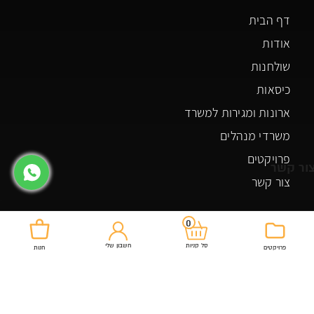
דף הבית
אודות
שולחנות
כיסאות
ארונות ומגירות למשרד
משרדי מנהלים
פרויקטים
ור קשר
צור קשר
0
צור קשר
חשבון שלי
סל קניות
פרויקטים
חנות
03-5507448
רחוב אלסלאם 74 כפר ברא
officeroyal20@gmail.com