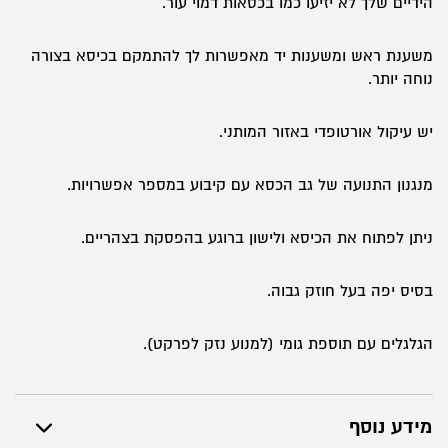
הידיים שלך לא יזיעו כמו בכסאות דמוי עור.
משענת ראש ומשענות יד מאפשרות לך להתמקם בכיסא בצורה
נוחה יותר.
יש עיקול אורטופדי באזור המותני.
מנגנון התנועה של גב הכסא עם קיבוע במספר אפשרויות.
ניתן לפתוח את הכיסא ולישון ברוגע בהפסקת בצהריים.
בסיס יפה בעל חוזק גבוה.
הגלגלים עם תוספת גומי (למנוע נזק לפרקט).
מידע נוסף