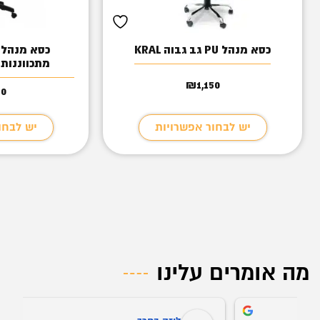
כסא מנהל PU גב גבוה KRAL
כסא מנהל א
מתכווננות etta set 18
₪
1,150
50
יש לבחור אפשרויות
יש לבחו
מה אומרים עלינו