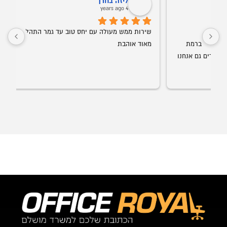
ליזה בחרך
4 years ago
שירות ממש מעולה עם יחס טוב עד גמר התהליך
מאוד אוהבת
גימור מדהימה. עכשיו הוא התחיל להביא חדרי ילדים גם אנחנו 
קי
הכ
פר