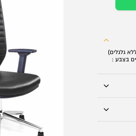
לא גלגלים)
יים בצבע :