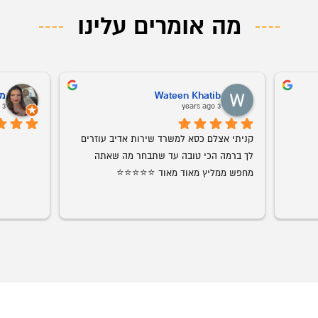
מה אומרים עלינו
Wateen Khatib
מי
3 years ago
3 years ago
קניתי אצלם כסא למשרד שירות אדיב עוזרים 
לך ברמה הכי טובה עד שתבחר מה שאתה 
מחפש ממליץ מאוד מאוד ⭐️⭐️⭐️⭐️⭐️