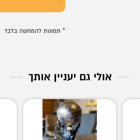
* תמונות להמחשה בלבד
אולי גם יעניין אותך