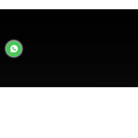
ור קשר
03-5507448