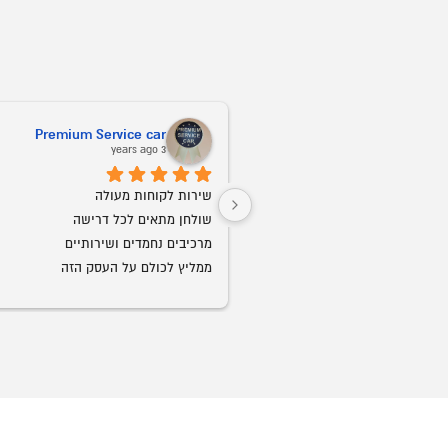
Premium Service car
3 years ago
שירות לקוחות מעולה
שולחן מתאים לכל דרישה
מרכיבים נחמדים ושירותיים
ממליץ לכולם על העסק הזה
הכל מהיר,זריז,ענייני וללא תקלות