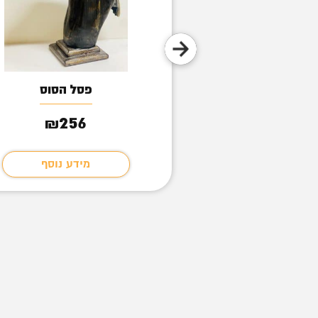
נשר
פסל הסוס
256
152
₪
₪
מידע נוסף
מידע נוסף